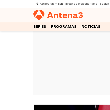
Atrapa un millón
Brote de ciclosporiasis
Sesión
Antena
3
SERIES
PROGRAMAS
NOTICIAS