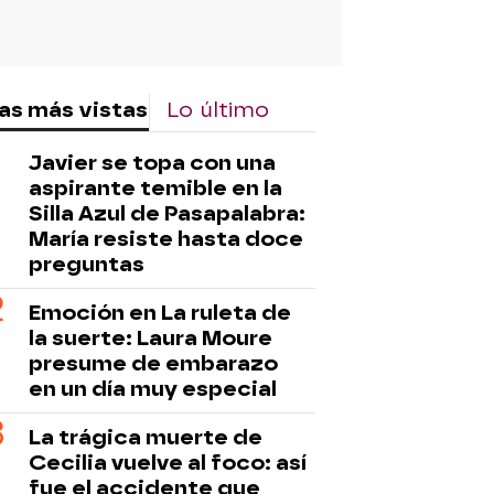
as más vistas
Lo último
Javier se topa con una
aspirante temible en la
Silla Azul de Pasapalabra:
María resiste hasta doce
preguntas
Emoción en La ruleta de
la suerte: Laura Moure
presume de embarazo
en un día muy especial
La trágica muerte de
Cecilia vuelve al foco: así
fue el accidente que