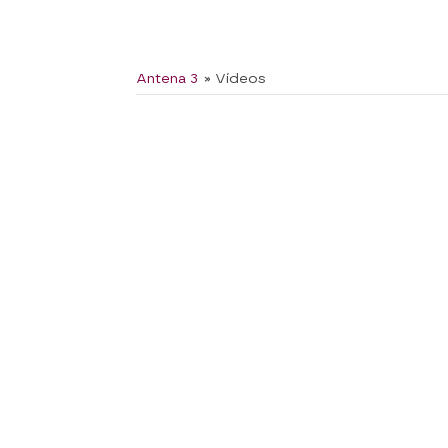
Antena 3
» Vídeos