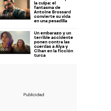
la culpa: el
fantasma de
Antoine Brossard
01:07
convierte su vida
en una pesadilla
Un embarazo y un
terrible accidente
ponen contra las
cuerdas a Alya y
00:21
Cihan en la ficción
turca