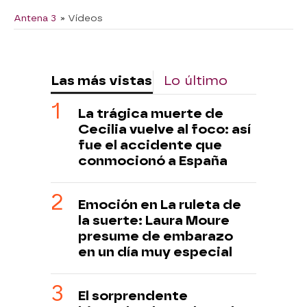
Antena 3
» Vídeos
Las más vistas
Lo último
La trágica muerte de
Cecilia vuelve al foco: así
fue el accidente que
conmocionó a España
Emoción en La ruleta de
la suerte: Laura Moure
presume de embarazo
en un día muy especial
El sorprendente