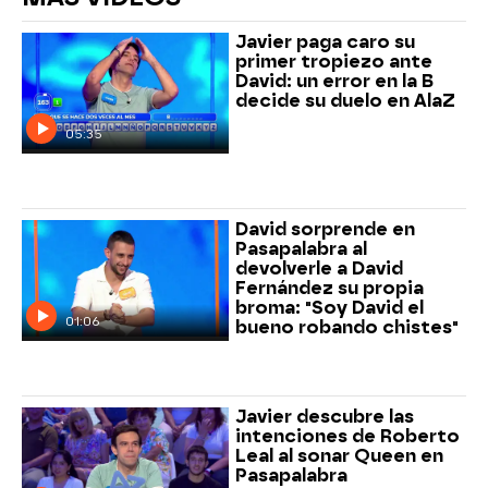
Javier paga caro su
primer tropiezo ante
David: un error en la B
decide su duelo en AlaZ
05:35
David sorprende en
Pasapalabra al
devolverle a David
Fernández su propia
broma: "Soy David el
01:06
bueno robando chistes"
Javier descubre las
intenciones de Roberto
Leal al sonar Queen en
Pasapalabra