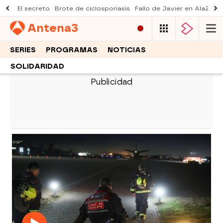
El secreto
Brote de ciclosporiasis
Fallo de Javier en AlaZ
Mu
Antena
3
SERIES
PROGRAMAS
NOTICIAS
SOLIDARIDAD