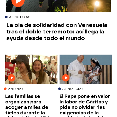
A3 NOTICIAS
La ola de solidaridad con Venezuela
tras el doble terremoto: así llega la
ayuda desde todo el mundo
ANTENA3
A3 NOTICIAS
Las familias se
El Papa pone en valor
organizan para
la labor de Cáritas y
acoger a miles de
pide no olvidar "las
fieles durante la
exigencias de la