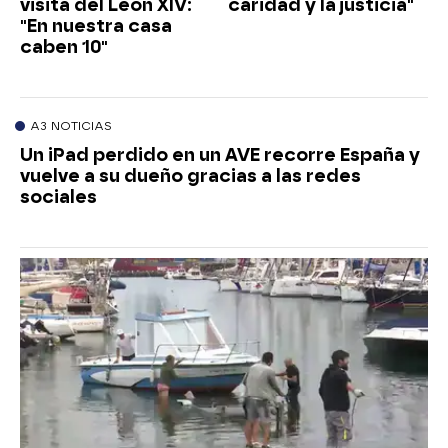
visita del León XIV:
caridad y la justicia"
"En nuestra casa
caben 10"
A3 NOTICIAS
Un iPad perdido en un AVE recorre España y
vuelve a su dueño gracias a las redes
sociales