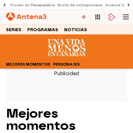
Frozen en Pasapalabra
Brote de ciclosporiasis
Avance Una n
Antena
3
SERIES
PROGRAMAS
NOTICIAS
MEJORES MOMENTOS
PERSONAJES
Mejores
momentos