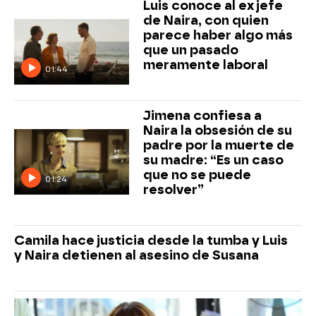
Luis conoce al ex jefe
de Naira, con quien
parece haber algo más
que un pasado
meramente laboral
01:44
Jimena confiesa a
Naira la obsesión de su
padre por la muerte de
su madre: “Es un caso
que no se puede
01:24
resolver”
Camila hace justicia desde la tumba y Luis
y Naira detienen al asesino de Susana