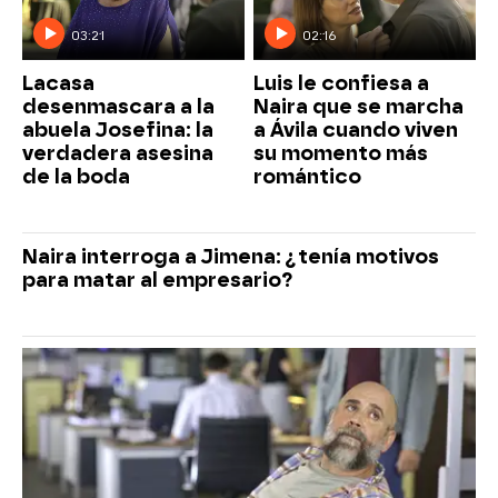
03:21
02:16
Lacasa
Luis le confiesa a
desenmascara a la
Naira que se marcha
abuela Josefina: la
a Ávila cuando viven
verdadera asesina
su momento más
de la boda
romántico
Naira interroga a Jimena: ¿tenía motivos
para matar al empresario?