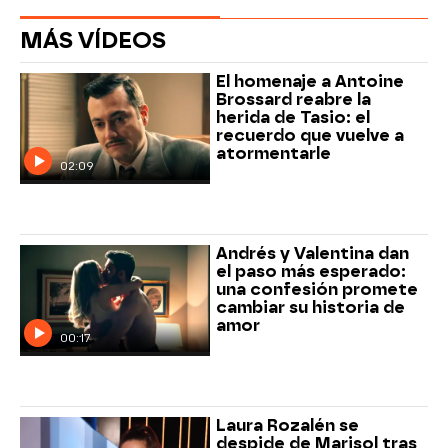
MÁS VÍDEOS
El homenaje a Antoine
Brossard reabre la
herida de Tasio: el
recuerdo que vuelve a
atormentarle
02:09
Andrés y Valentina dan
el paso más esperado:
una confesión promete
cambiar su historia de
amor
00:17
Laura Rozalén se
despide de Marisol tras