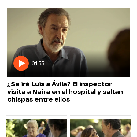
01:55
¿Se irá Luis a Ávila? El inspector
visita a Naira en el hospital y saltan
chispas entre ellos