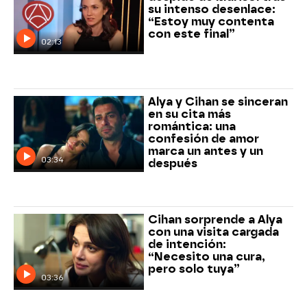
su intenso desenlace:
“Estoy muy contenta
con este final”
02:13
Alya y Cihan se sinceran
en su cita más
romántica: una
confesión de amor
marca un antes y un
03:34
después
Cihan sorprende a Alya
con una visita cargada
de intención:
“Necesito una cura,
pero solo tuya”
03:36