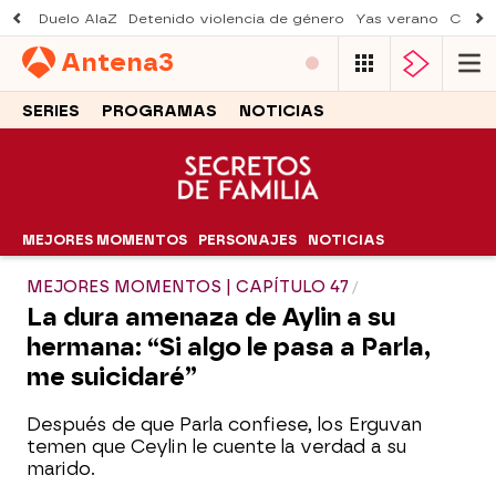
Duelo AlaZ
Detenido violencia de género
Yas verano
Creci
Antena
3
SERIES
PROGRAMAS
NOTICIAS
MEJORES MOMENTOS
PERSONAJES
NOTICIAS
MEJORES MOMENTOS | CAPÍTULO 47
La dura amenaza de Aylin a su
hermana: “Si algo le pasa a Parla,
me suicidaré”
Después de que Parla confiese, los Erguvan
temen que Ceylin le cuente la verdad a su
marido.