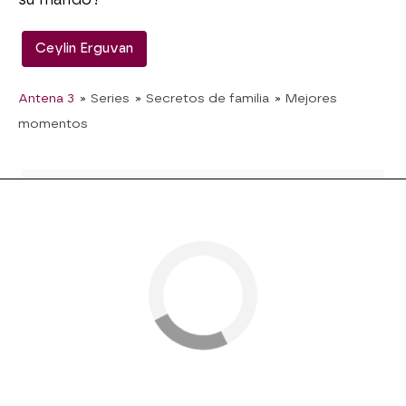
Ceylin Erguvan
Antena 3
» Series
» Secretos de familia
» Mejores
momentos