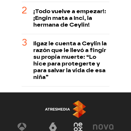
¡Todo vuelve a empezar!:
¡Engin mata a Inci, la
hermana de Ceylin!
Ilgaz le cuenta a Ceylin la
razón que le llevó a fingir
su propia muerte: “Lo
hice para protegerte y
para salvar la vida de esa
niña”