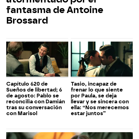
fantasma de Antoine
Brossard
Capítulo 620 de
Tasio, incapaz de
Sueños de libertad; 6
frenar lo que siente
de agosto: Pablo se
por Paula, se deja
reconcilia con Damián
llevar y se sincera con
tras su conversación
ella: “Nos merecemos
con Marisol
estar juntos”