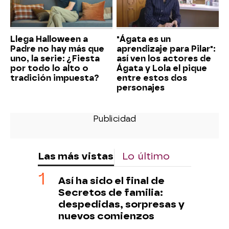
Llega Halloween a
"Ágata es un
Padre no hay más que
aprendizaje para Pilar":
uno, la serie: ¿Fiesta
así ven los actores de
por todo lo alto o
Ágata y Lola el pique
tradición impuesta?
entre estos dos
personajes
Las más vistas
Lo último
Así ha sido el final de
Secretos de familia:
despedidas, sorpresas y
nuevos comienzos