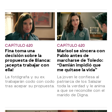
CAPÍTULO 620
CAPÍTULO 620
Fina toma una
Marisol se sincera con
decisión sobre la
Pablo antes de
propuesta de Bianca:
marcharse de Toledo:
¡acepta trabajar con
“Damián impidió que
ella!
me quitase la vida”
La fotógrafa y su ex
La joven le confiesa al
trabajarán codo con codo
patriarca de los Salazar
tras acepar su propuesta.
toda la verdad y le anima
a que se reconcilie con el
marido de Digna.