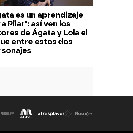
ata es un aprendizaje
a Pilar": así ven los
ores de Ágata y Lola el
que entre estos dos
rsonajes