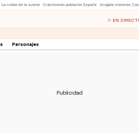
La ruleta de la suerte
Crecimiento población España
Acogida menores Ceu
EN DIRECT
as
Personajes