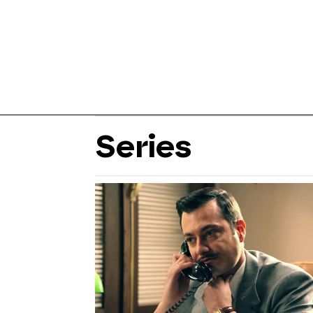
Series