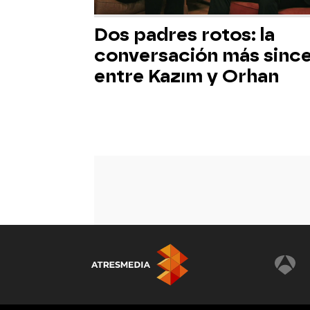
Dos padres rotos: la
conversación más sinc
entre Kazım y Orhan