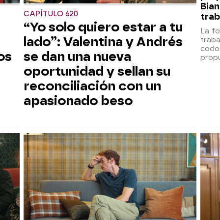
Bian
CAPÍTULO 620
trab
“Yo solo quiero estar a tu
La fo
lado”: Valentina y Andrés
trab
codo
os
se dan una nueva
prop
oportunidad y sellan su
reconciliación con un
apasionado beso