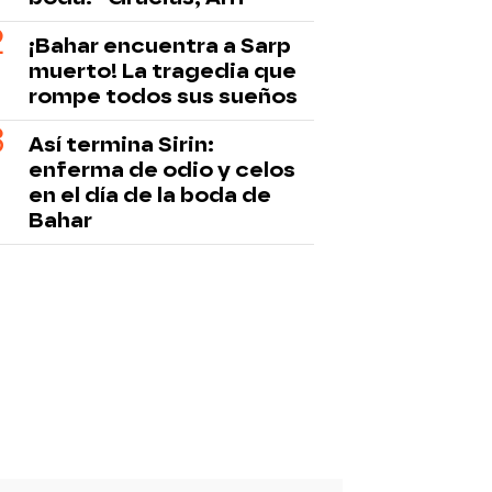
¡Bahar encuentra a Sarp
muerto! La tragedia que
rompe todos sus sueños
Así termina Sirin:
enferma de odio y celos
en el día de la boda de
Bahar