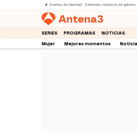
Sueños de libertad
Detenido violencia de género
Antena
3
SERIES
PROGRAMAS
NOTICIAS
Mujer
Mejores momentos
Notici
-