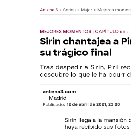
Antena 3
» Series
» Mujer
» Mejores momen
MEJORES MOMENTOS | CAPÍTULO 65
Sirin chantajea a Pi
su trágico final
Tras despedir a Sirin, Piril r
descubre lo que le ha ocurrid
antena3.com
Madrid
Publicado:
12 de abril de 2021, 23:20
Sirin llega a la mansió
haya recibido sus fotos 