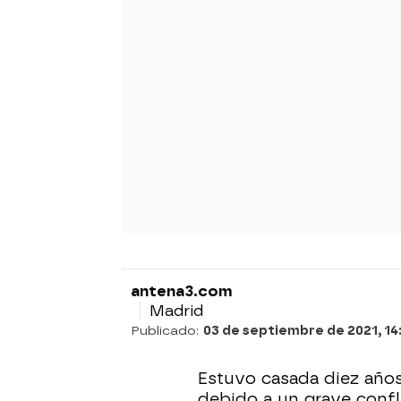
antena3.com
Madrid
Publicado:
03 de septiembre de 2021, 14
Estuvo casada diez años
debido a un grave confl