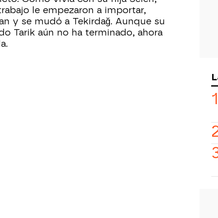
trabajo le empezaron a importar,
kan y se mudó a Tekirdağ. Aunque su
do Tarik aún no ha terminado, ahora
a.
L