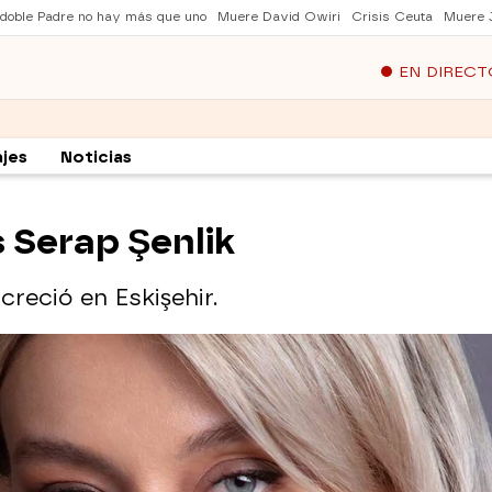
 doble Padre no hay más que uno
Muere David Owiri
Crisis Ceuta
Muere 
EN DIRECT
jes
Noticias
 Serap Şenlik
creció en Eskişehir.