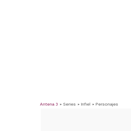
Antena 3
» Series
» Infiel
» Personajes