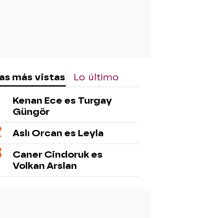
as más vistas
Lo último
Kenan Ece es Turgay
Güngör
Aslı Orcan es Leyla
Caner Cindoruk es
Volkan Arslan