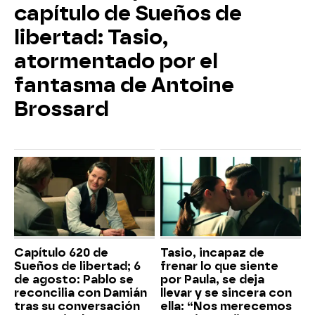
capítulo de Sueños de
libertad: Tasio,
atormentado por el
fantasma de Antoine
Brossard
Capítulo 620 de
Tasio, incapaz de
Sueños de libertad; 6
frenar lo que siente
de agosto: Pablo se
por Paula, se deja
reconcilia con Damián
llevar y se sincera con
tras su conversación
ella: “Nos merecemos