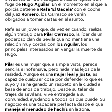
fuga de
Hugo Aguilar
. En el momento en el que la
policía detiene a
Rafa ‘El Gacela’
con el coche
del juez
Romero
, los Carrasco se verán
obligados a tomar cartas en el asunto.
Rafa es un joven que, de vez en cuando, realiza
algún trabajo para
Pilar Carrasco
, la líder de un
poderoso clan de Sevilla que no mantiene una
relación muy cordial con
los Aguilar
, los
principales interesados en vengar la muerte de
Hugo.
Pilar
es una mujer que, a simple vista, parece
sencilla e inofensiva, pero nada más lejos de la
realidad. Aunque es una
mujer leal y justa
, es
capaz de cualquier cosa por defender lo que es
suyo y se ha ganado un respeto en la ciudad a
base de años de trabajo. Desde su taller de
trajes de sevillana, vive entregada a su
comunidad, ayudando a todos los que puede. Su
negocio es una tapadera perfecta desde el que
maneja el menudeo de hachís
en la zona,