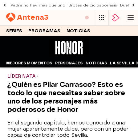
Padre no hay más que uno
Brotes de ciclosporiasis
Duelo Al
Antena
3
SERIES
PROGRAMAS
NOTICIAS
MEJORES MOMENTOS
PERSONAJES
NOTICIAS
LA SEVILLA 
LÍDER NATA
¿Quién es Pilar Carrasco? Esto es
todo lo que necesitas saber sobre
uno de los personajes más
poderosos de Honor
En el segundo capítulo, hemos conocido a una
mujer aparentemente dulce, pero con un poder
capaz de controlar todo Sevilla.