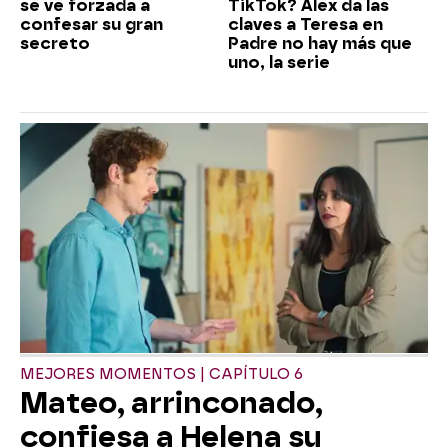
se ve forzada a
TikTok? Álex da las
confesar su gran
claves a Teresa en
secreto
Padre no hay más que
uno, la serie
MEJORES MOMENTOS | CAPÍTULO 6
Mateo, arrinconado,
confiesa a Helena su