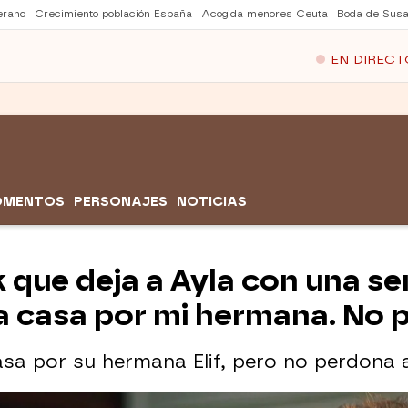
erano
Crecimiento población España
Acogida menores Ceuta
Boda de Susa
EN DIRECT
OMENTOS
PERSONAJES
NOTICIAS
k que deja a Ayla con una s
a casa por mi hermana. No po
asa por su hermana Elif, pero no perdona 