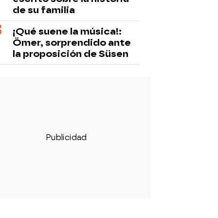
de su familia
¡Qué suene la música!:
Ömer, sorprendido ante
la proposición de Süsen