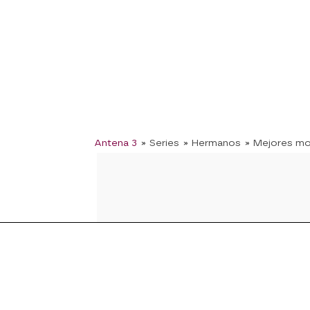
Antena 3
» Series
» Hermanos
» Mejores m