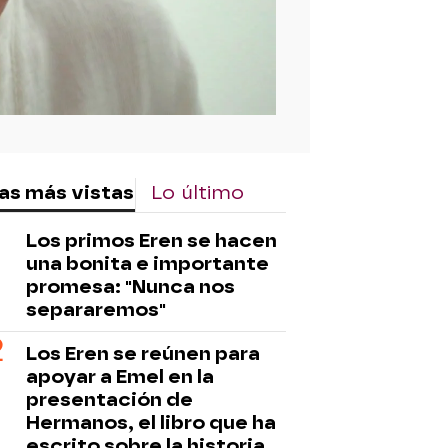
as más vistas
Lo último
Los primos Eren se hacen
una bonita e importante
promesa: "Nunca nos
separaremos"
Los Eren se reúnen para
apoyar a Emel en la
presentación de
Hermanos, el libro que ha
escrito sobre la historia