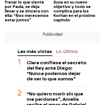
frenar lo que siente
Suna en su nuevo
por Paula, se deja
objetivo y todo se
llevar y se sincera con
complica para los
ella: “Nos merecemos
Korhan en el próximo
estar juntos”
capítulo
Las más vistas
Lo último
Clara confiesa el secreto
del Rey ante Diego:
“Nunca podemos dejar
de ser lo que somos”
“No quiero morir sin que
me perdones”, Amelia
recibe el amor de Gabriel