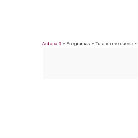
Antena 3
» Programas
» Tu cara me suena
»