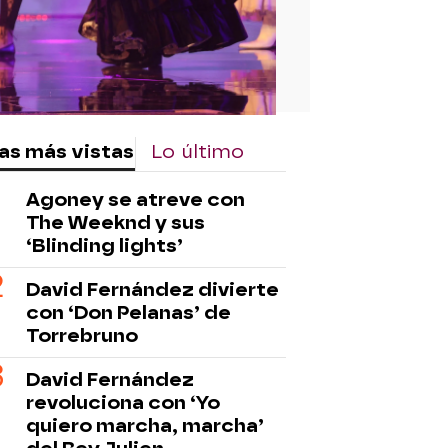
as más vistas
Lo último
Agoney se atreve con
The Weeknd y sus
‘Blinding lights’
David Fernández divierte
con ‘Don Pelanas’ de
Torrebruno
David Fernández
revoluciona con ‘Yo
quiero marcha, marcha’