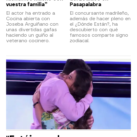
vuestra familia”
Pasapalabra
El actor ha entrado a
El concursante madrileño,
Cocina abierta con
además de hacer pleno en
Joseba Arguiñano con
el ¿Dónde Están?, ha
unas divertidas gafas
descubierto con qué
haciendo un guiño al
famosos comparte signo
veterano cocinero.
zodiacal.