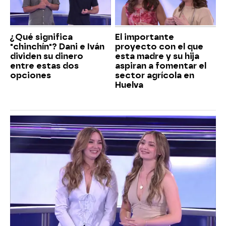
¿Qué significa
El importante
"chinchín"? Dani e Iván
proyecto con el que
dividen su dinero
esta madre y su hija
entre estas dos
aspiran a fomentar el
opciones
sector agrícola en
Huelva