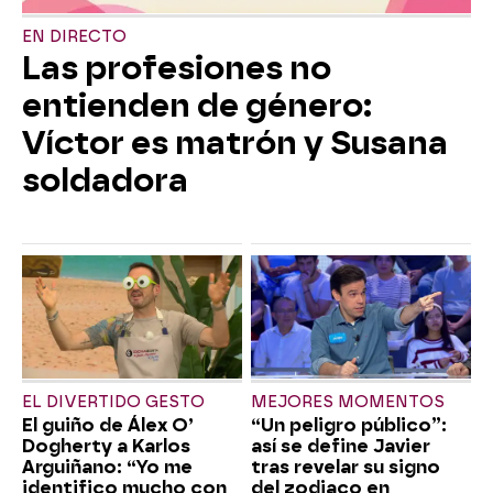
EN DIRECTO
Las profesiones no
entienden de género:
Víctor es matrón y Susana
soldadora
EL DIVERTIDO GESTO
MEJORES MOMENTOS
El guiño de Álex O’
“Un peligro público”:
Dogherty a Karlos
así se define Javier
Arguiñano: “Yo me
tras revelar su signo
identifico mucho con
del zodiaco en