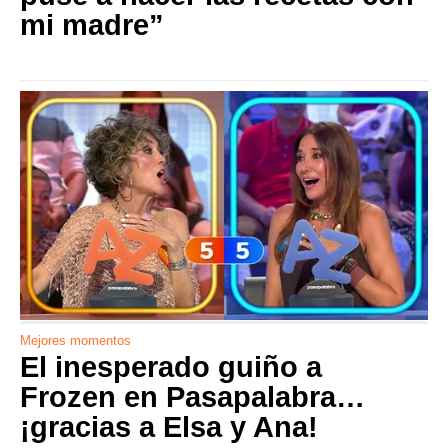
mi madre”
Mejores momentos
El inesperado guiño a
Frozen en Pasapalabra…
¡gracias a Elsa y Ana!