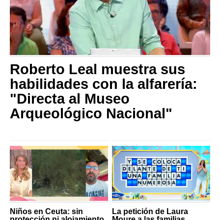
Roberto Leal muestra sus
habilidades con la alfarería:
"Directa al Museo
Arqueológico Nacional"
Niños en Ceuta: sin
La petición de Laura
protección ni alojamiento
Moure a las familias