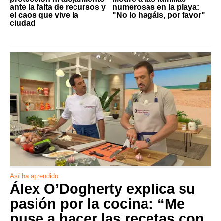
ante la falta de recursos y
numerosas en la playa:
el caos que vive la
"No lo hagáis, por favor"
ciudad
Así ha aprendido
Álex O’Dogherty explica su
pasión por la cocina: “Me
puse a hacer las recetas con