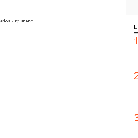
Karlos Arguiñano
L