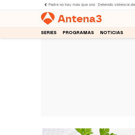
Padre no hay más que uno
Detenido violencia d
Antena
3
SERIES
PROGRAMAS
NOTICIAS