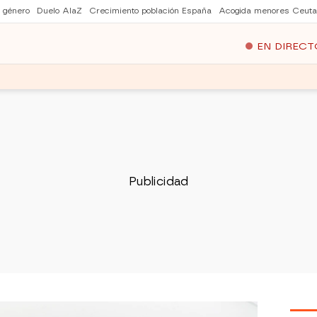
e género
Duelo AlaZ
Crecimiento población España
Acogida menores Ceuta
EN DIRECT