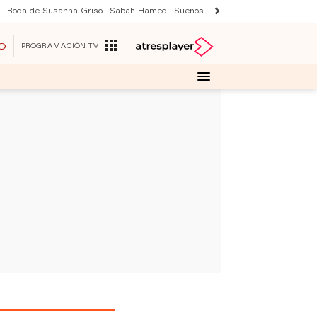
Boda de Susanna Griso
Sabah Hamed
Sueños de libertad
Suri y Tom Cr
O
PROGRAMACIÓN TV