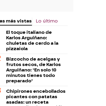
as más vistas
Lo último
El toque italiano de
Karlos Arguiñano:
chuletas de cerdo a la
pizzaiola
Bizcocho de acelgas y
frutos secos, de Karlos
Arguiñano: "En solo 10
minutos tienes todo
preparado"
Chipirones encebollados
picantes con patatas
asadas: un receta