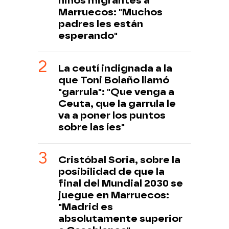
niños migrantes a
Marruecos: "Muchos
padres les están
esperando"
La ceutí indignada a la
que Toni Bolaño llamó
"garrula": "Que venga a
Ceuta, que la garrula le
va a poner los puntos
sobre las íes"
Cristóbal Soria, sobre la
posibilidad de que la
final del Mundial 2030 se
juegue en Marruecos:
"Madrid es
absolutamente superior