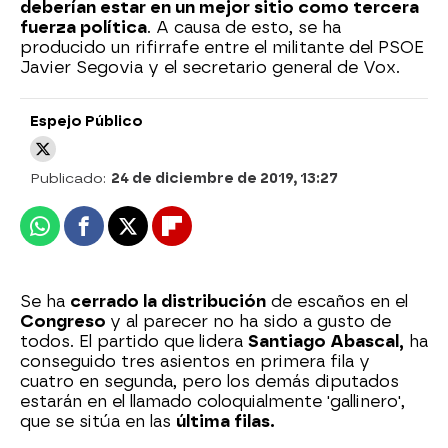
deberían estar en un mejor sitio como tercera
fuerza política
. A causa de esto, se ha
producido un rifirrafe entre el militante del PSOE
Javier Segovia y el secretario general de Vox.
Espejo Público
Publicado:
24 de diciembre de 2019, 13:27
Whatsapp
Facebook
X
Flipboard
Se ha
cerrado la distribución
de escaños en el
Congreso
y al parecer no ha sido a gusto de
todos. El partido que lidera
Santiago Abascal,
ha
conseguido tres asientos en primera fila y
cuatro en segunda, pero los demás diputados
estarán en el llamado coloquialmente 'gallinero',
que se sitúa en las
última filas.