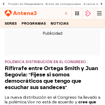
Frozen en Pasapalabra
Brote de ciclosporiasis
Avance Una n
Antena
3
SERIES
PROGRAMAS
NOTICIAS
-
POLÉMICA DISTRIBUCIÓN EN EL CONGRESO
Rifirrafe entre Ortega Smith y Juan
Segovia: "Fíjese si somos
democráticos que tengo que
escuchar sus sandeces"
La nueva distribución en el Congreso ha llevado a
la polémica.Vox no está de acuerdo y
cree que