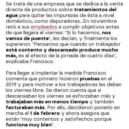
Se trata de una empresa que se dedica a la venta
directa de productos sobre
tratamientos del
agua
para quitar las impurezas de ésta a nivel
doméstico, como depuradoras...En noviembre
retó a sus
empleados
a cumplir objetivos antes
de que llegara el viernes: "Si lo hacemos,
nos
vamos de puente
", les decían, y finalmente los
superaron. "Pensamos que cuando un trabajador
está contento y descansado produce mucho
más,
es el efecto de la jornada de cuatro días",
explicaba Francisco.
Para llegar a implantar la medida Francisco
comenta que primero hicieron
pruebas
en el
2019 y para motivar a los trabajadores les daban
los viernes libre. Se dieron cuenta que si
descansaban los viernes se esforzaban más y
trabajaban más en menos tiempo
y también
facturaban más
. Por ello, decidieron ponerlo en
marcha el
1 de febrero
y ahora asegura que
están "muy contentos y satisfechos porque
funciona muy bien
".