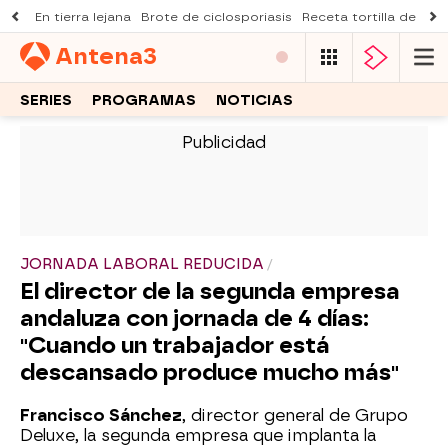
En tierra lejana
Brote de ciclosporiasis
Receta tortilla de pist
Antena
3
SERIES
PROGRAMAS
NOTICIAS
-
JORNADA LABORAL REDUCIDA
El director de la segunda empresa
andaluza con jornada de 4 días:
"Cuando un trabajador está
descansado produce mucho más"
Francisco Sánchez
, director general de Grupo
Deluxe, la segunda empresa que implanta la