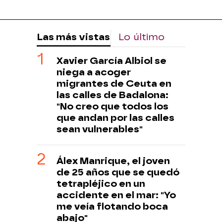
Las más vistas
Lo último
Xavier García Albiol se
niega a acoger
migrantes de Ceuta en
las calles de Badalona:
"No creo que todos los
que andan por las calles
sean vulnerables"
Álex Manrique, el joven
de 25 años que se quedó
tetrapléjico en un
accidente en el mar: "Yo
me veía flotando boca
abajo"