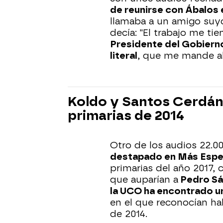
de reunirse con Ábalos 
llamaba a un amigo suyo 
decía: "El trabajo me ti
Presidente del Gobierno
literal
, que me mande al 
Koldo y Santos Cerdán
primarias de 2014
Otro de los audios 22.0
destapado en Más Espe
primarias del año 2017,
que auparían a
Pedro Sá
la UCO ha encontrado u
en el que reconocían ha
de 2014.