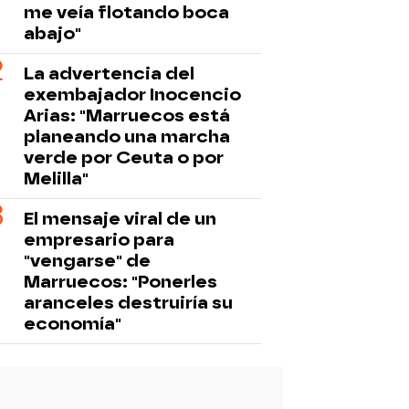
me veía flotando boca
abajo"
La advertencia del
exembajador Inocencio
Arias: "Marruecos está
planeando una marcha
verde por Ceuta o por
Melilla"
El mensaje viral de un
empresario para
"vengarse" de
Marruecos: "Ponerles
aranceles destruiría su
economía"