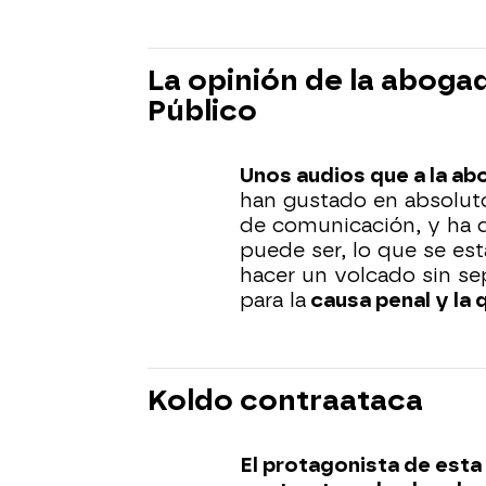
La opinión de la aboga
Público
Unos audios que a la ab
han gustado en absolut
de comunicación, y ha
puede ser, lo que se est
hacer un volcado sin sep
para la
causa penal y la 
Koldo contraataca
El protagonista de esta 