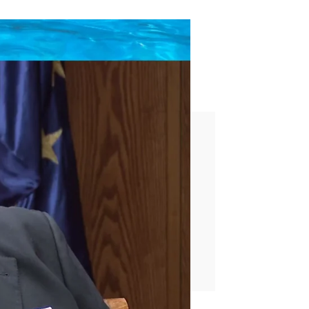
privadas yo no superaría la