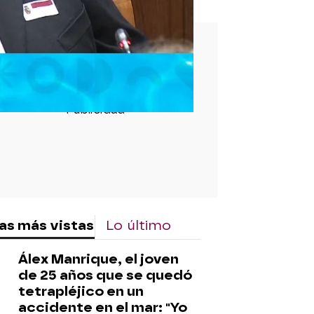
rd
as más vistas
Lo último
Álex Manrique, el joven
de 25 años que se quedó
tetrapléjico en un
accidente en el mar: "Yo