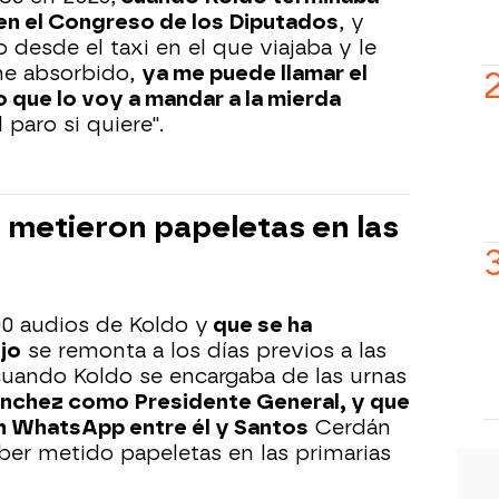
en el Congreso de los Diputados
, y
desde el taxi en el que viajaba y le
ene absorbido,
ya me puede llamar el
 que lo voy a mandar a la mierda
paro si quiere".
 metieron papeletas en las
00 audios de Koldo y
que se ha
jo
se remonta a los días previos a las
 cuando Koldo se encargaba de las urnas
nchez como Presidente General, y que
n WhatsApp entre él y Santos
Cerdán
ber metido papeletas en las primarias