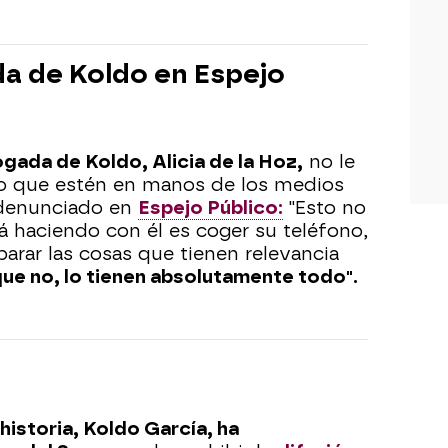
da de Koldo en Espejo
ogada de Koldo, Alicia de la Hoz,
no le
o que estén en manos de los medios
 denunciado en
Espejo Público:
"Esto no
á haciendo con él es coger su teléfono,
arar las cosas que tienen relevancia
que no, lo tienen absolutamente todo".
historia, Koldo García, ha