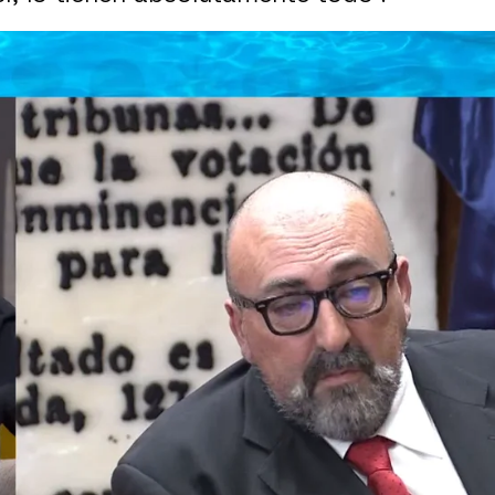
n de Koldo de prohibir la difusión de sus audios
audios de Koldo García: "En las conversaciones 
 completo, en ATRESPLAYER