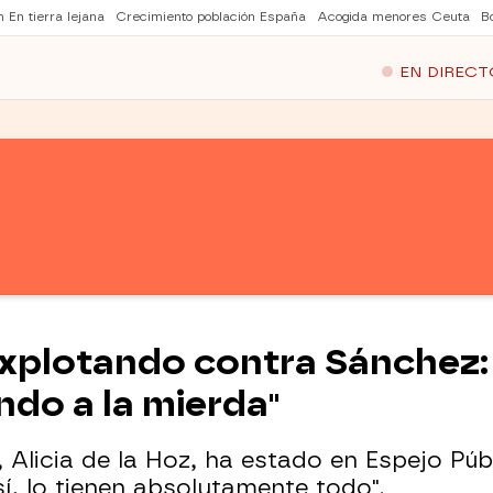
 En tierra lejana
Crecimiento población España
Acogida menores Ceuta
B
EN DIRECT
explotando contra Sánchez: 
ndo a la mierda"
Alicia de la Hoz, ha estado en Espejo Púb
í, lo tienen absolutamente todo".