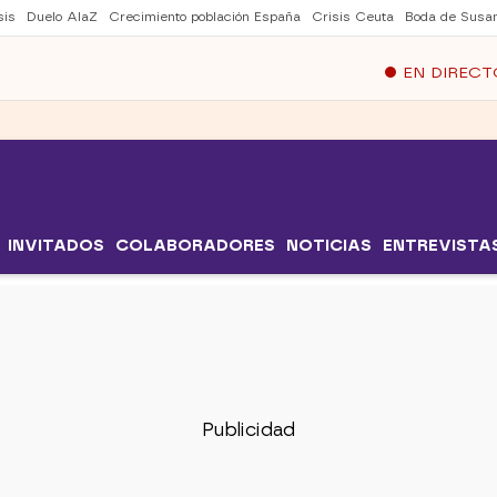
sis
Duelo AlaZ
Crecimiento población España
Crisis Ceuta
Boda de Susa
EN DIRECT
INVITADOS
COLABORADORES
NOTICIAS
ENTREVISTA