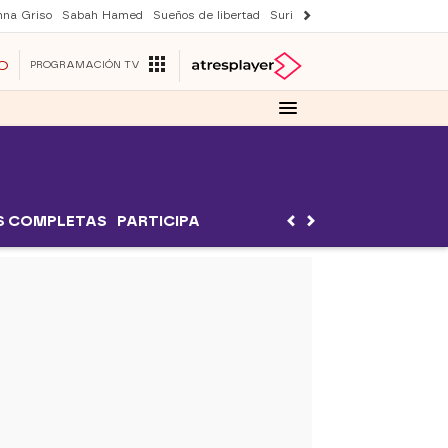
nna Griso
Sabah Hamed
Sueños de libertad
Suri y Tom Cruise
Una nueva
O
PROGRAMACIÓN TV
S COMPLETAS
PARTICIPA