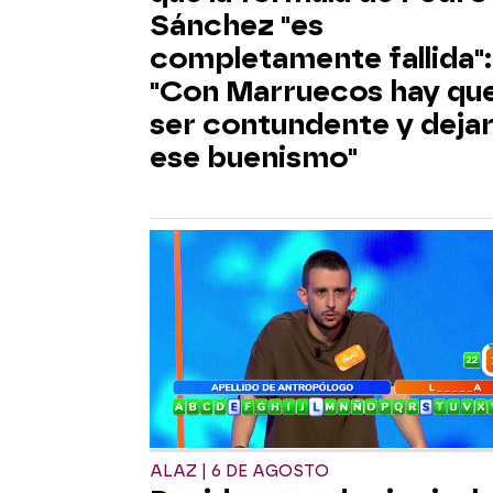
Sánchez "es
completamente fallida":
"Con Marruecos hay qu
ser contundente y deja
ese buenismo"
ALAZ | 6 DE AGOSTO