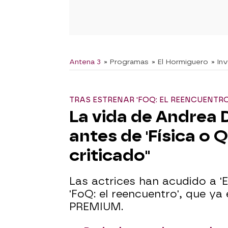
Antena 3
» Programas
» El Hormiguero
» In
TRAS ESTRENAR 'FOQ: EL REENCUENTRO
La vida de Andrea 
antes de 'Física o Q
criticado"
Las actrices han acudido a 'E
'FoQ: el reencuentro', que ya
PREMIUM.