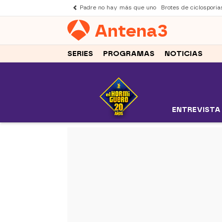
Padre no hay más que uno
Brotes de ciclosporia
Antena
3
SERIES
PROGRAMAS
NOTICIAS
ENTREVISTA
-