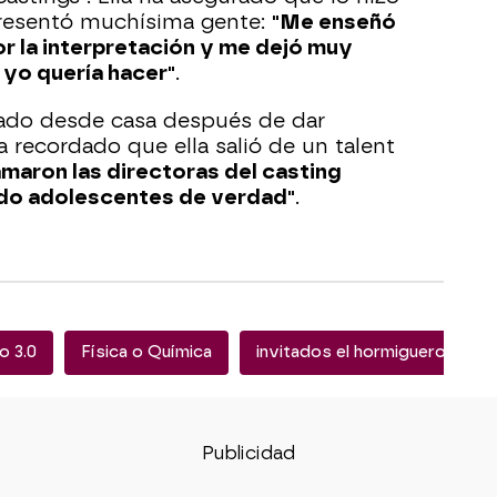
presentó muchísima gente:
"Me enseñó
or la interpretación y me dejó muy
 yo quería hacer"
.
ado desde casa después de dar
 recordado que ella salió de un talent
amaron las directoras del casting
do adolescentes de verdad"
.
o 3.0
Física o Química
invitados el hormiguero