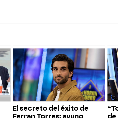
El secreto del éxito de
“T
Ferran Torres: ayuno
de 