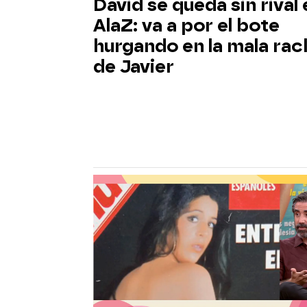
David se queda sin rival
AlaZ: va a por el bote
hurgando en la mala rac
de Javier