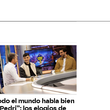
odo el mundo habla bien
Pedri”: los elogios de