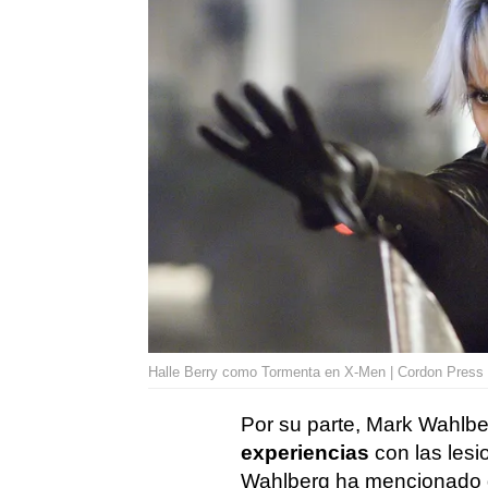
Halle Berry como Tormenta en X-Men | Cordon Press
Por su parte, Mark Wahlb
experiencias
con las les
Wahlberg ha mencionado q