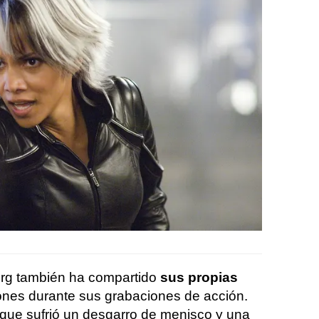
erg también ha compartido
sus propias
iones durante sus grabaciones de acción.
ue sufrió un desgarro de menisco y una