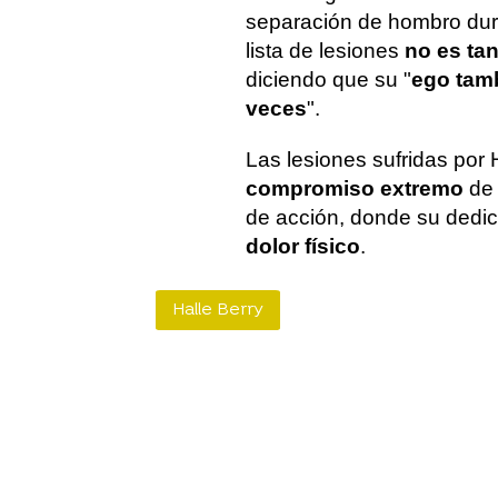
separación de hombro dura
lista de lesiones
no es ta
diciendo que su "
ego tam
veces
".
Las lesiones sufridas por
compromiso extremo
de 
de acción, donde su dedic
dolor físico
.
Halle Berry