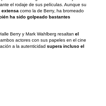
nte el rodaje de sus películas. Aunque su
n extensa
como la de Berry, ha bromeado
bién ha sido golpeado bastantes
 Halle Berry y Mark Wahlberg resaltan
el
ambos actores con sus papeles en el cine
ación a la autenticidad
supera incluso el