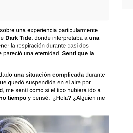
sobre una experiencia particularmente
 de
Dark Tide
, donde interpretaba a
una
ner la respiración durante casi dos
e pareció una eternidad.
Sentí que la
ordado
una situación complicada
durante
ue quedó suspendida en el aire por
, me sentí como si el tipo hubiera ido a
cho tiempo
y pensé: '¿Hola? ¿Alguien me