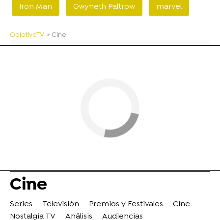
Iron Man
Gwyneth Paltrow
marvel
ObjetivoTV
» Cine
Cine
Series
Televisión
Premios y Festivales
Cine
Nostalgia TV
Análisis
Audiencias