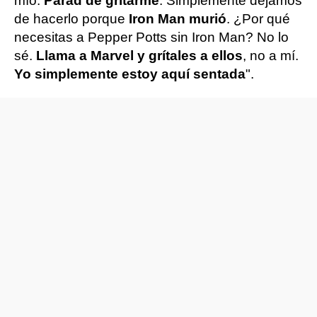
mío.
Parad de gritarme
. Simplemente dejamos
de hacerlo porque
Iron Man murió
. ¿Por qué
necesitas a Pepper Potts sin Iron Man? No lo
sé.
Llama a Marvel y grítales a ellos
, no a mí.
Yo simplemente estoy aquí sentada
".