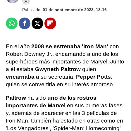
Publicado:
01 de septiembre de 2023, 13:16
Whatsapp
Facebook
X
Flipboard
En el año
2008 se estrenaba 'Iron Man'
con
Robert Downey Jr.. encarnando a uno de los
superhéroes más importantes de Marvel. Junto
a él estaba
Gwyneth Paltrow
quien
encarnaba a
su secretaria,
Pepper Potts
,
quien se convertiría en su interés amoroso.
Paltrow
ha sido
uno de los rostros
importantes de Marvel
en sus primeras fases
y, además de aparecer en las 3 películas de
Iron Man, también ha estado en otras como en
'Los Vengadores', 'Spider-Man: Homecoming'