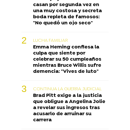
casan por segunda vez en
una muy costosa y secreta
boda repleta de famosos:
"No quedó un ojo seco"
LUCHA FAMILIAR
Emma Heming confiesa la
culpa que siente por
celebrar su 50 cumpleaños
mientras Bruce Willis sufre
demencia: "Vives de luto"
CONTINUA LA GUERRA JUDICIAL
Brad Pitt exige a la justicia
que obligue a Angelina Jolie
a revelar sus ingresos tras
acusarlo de arruinar su
carrera