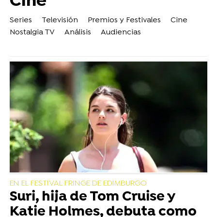
Cine
Series
Televisión
Premios y Festivales
Cine
Nostalgia TV
Análisis
Audiencias
EN EL FESTIVAL FRINGE DE EDIMBURGO
Suri, hija de Tom Cruise y
Katie Holmes, debuta como