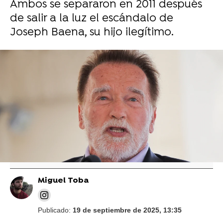
Ambos se separaron en 2011 después
de salir a la luz el escándalo de
Joseph Baena, su hijo ilegítimo.
Vídeo: Getty | Foto: Reuters
Maria Shriver, sobre cómo su matrimonio
con Arnold Schwarzenegger pasó del
"amor y la libertad" al "dolor y la prisión"
Miguel Toba
Publicado:
19 de septiembre de 2025, 13:35