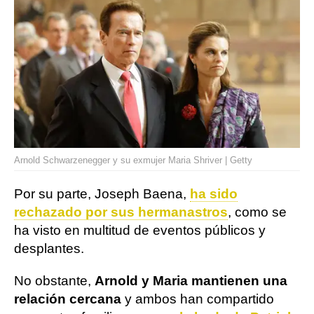
Arnold Schwarzenegger y su exmujer Maria Shriver | Getty
Por su parte, Joseph Baena,
ha sido
rechazado por sus hermanastros
, como se
ha visto en multitud de eventos públicos y
desplantes.
No obstante,
Arnold y Maria mantienen una
relación cercana
y ambos han compartido