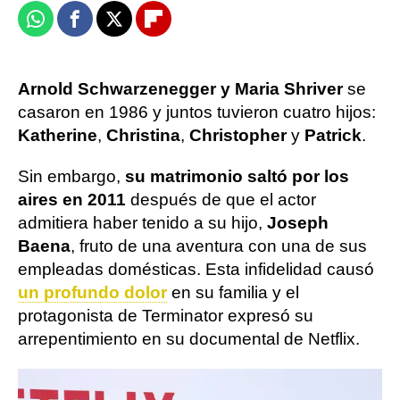
Whatsapp
Facebook
X
Flipboard
Arnold Schwarzenegger y Maria Shriver
se
casaron en 1986 y juntos tuvieron cuatro hijos:
Katherine
,
Christina
,
Christopher
y
Patrick
.
Sin embargo,
su matrimonio saltó por los
aires en 2011
después de que el actor
admitiera haber tenido a su hijo,
Joseph
Baena
, fruto de una aventura con una de sus
empleadas domésticas. Esta infidelidad causó
un profundo dolor
en su familia y el
protagonista de Terminator expresó su
arrepentimiento en su documental de Netflix.