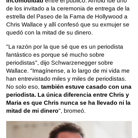
incomodidad
entre el público. Arnold fue uno
de los invitado a la ceremonia de entrega de la
estrella del Paseo de la Fama de Hollywood a
Chris Wallace y allí confesó que su exmujer se
quedó con la mitad de su dinero.
"La razón por la que sé que es un periodista
fantástico es porque sé mucho sobre
periodistas", dijo Schwarzenegger sobre
Wallace. "Imagínense, a lo largo de mi vida me
han entrevistado miles y miles de periodistas.
No solo eso,
también estuve casado con una
periodista. La única diferencia entre Chris y
Maria es que Chris nunca se ha llevado ni la
mitad de mi dinero
", bromeó.