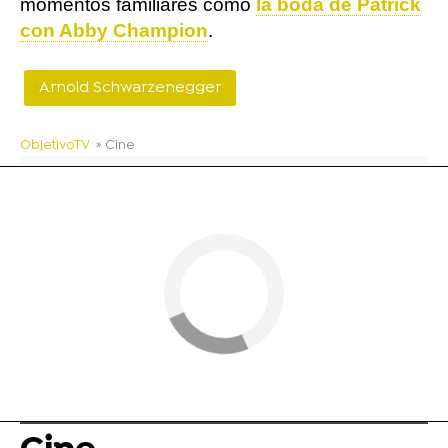
momentos familiares como
la boda de Patrick
con Abby Champion
.
Arnold Schwarzenegger
ObjetivoTV
» Cine