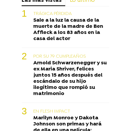
Las más vistas
Lo último
TRÁGICA PÉRDIDA
Sale a la luz la causa de la
muerte de la madre de Ben
Affleck a los 83 años en la
casa del actor
POR SU 79 CUMPLEAÑOS
Arnold Schwarzenegger y su
ex Maria Shriver, felices
juntos 15 años después del
escándalo de su hijo
ilegítimo que rompió su
matrimonio
EN FLESH IMPACT
Marilyn Monroe y Dakota
Johnson son primas y hará
de ella en una película: