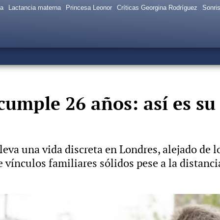
sa
Lactancia materna
Princesa Leonor
Críticas Georgina Rodríguez
Sonris
umple 26 años: así es su 
leva una vida discreta en Londres, alejado de 
ínculos familiares sólidos pese a la distancia 