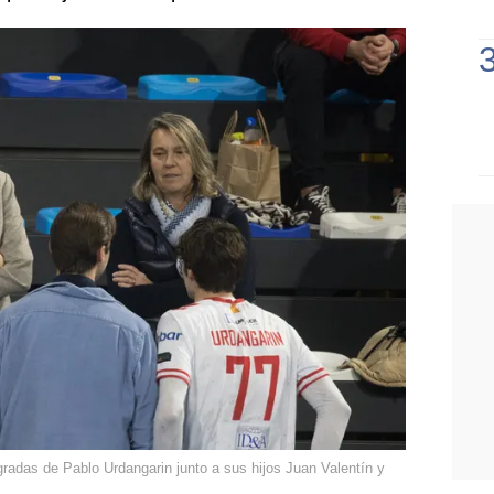
gradas de Pablo Urdangarin junto a sus hijos Juan Valentín y