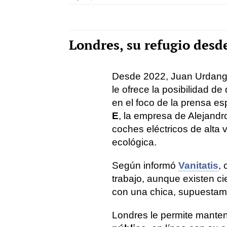
Londres, su refugio desd
Desde 2022, Juan Urdang
le ofrece la posibilidad de
en el foco de la prensa e
E
, la empresa de Alejand
coches eléctricos de alta
ecológica.
Según informó
Vanitatis
,
trabajo, aunque existen c
con una chica, supuestam
Londres le permite mante