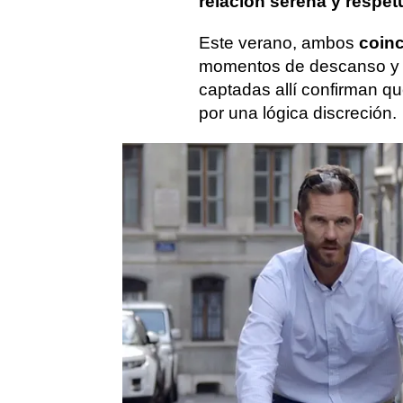
relación serena y respe
Este verano, ambos
coinc
momentos de descanso y ac
captadas allí confirman q
por una lógica discreción.