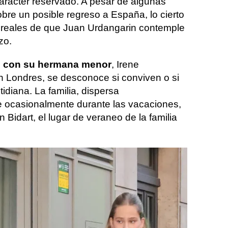
carácter reservado. A pesar de algunas
bre un posible regreso a España, lo cierto
s reales de que Juan Urdangarin contemple
zo.
d con su hermana menor
, Irene
n Londres, se desconoce si conviven o si
idiana. La familia, dispersa
e ocasionalmente durante las vacaciones,
 Bidart, el lugar de veraneo de la familia