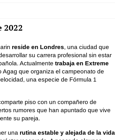
e 2022
arin
reside en Londres
, una ciudad que
 desarrollar su carrera profesional sin estar
spañola. Actualmente
trabaja en Extreme
ro Agag que organiza el campeonato de
 velocidad, una especie de Fórmula 1
 comparte piso con un compañero de
iertos rumores que han apuntado que vive
ente su pareja.
ner una
rutina estable y alejada de la vida