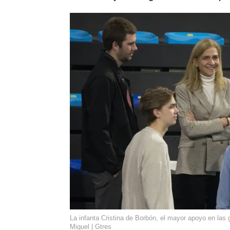
La infanta Cristina de Borbón, el mayor apoyo en las 
Miguel | Gtres