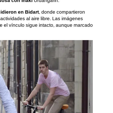
tuosa con Iñaki
Urdangarin.
idieron en Bidart
, donde compartieron
tividades al aire libre. Las imágenes
ue el vínculo sigue intacto, aunque marcado