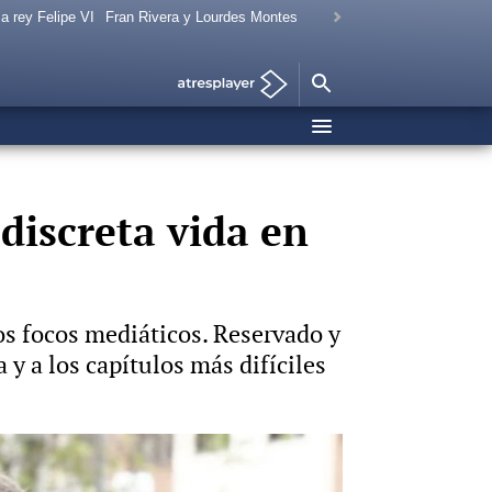
a rey Felipe VI
Fran Rivera y Lourdes Montes
discreta vida en
los focos mediáticos. Reservado y
y a los capítulos más difíciles
Vídeo: Gtres Foto: Gtres