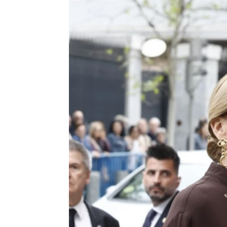
La visita sorpresa de Irene Urda
Maria Toro
Barcelona
Publicado:
29 de septiembre de 2025, 