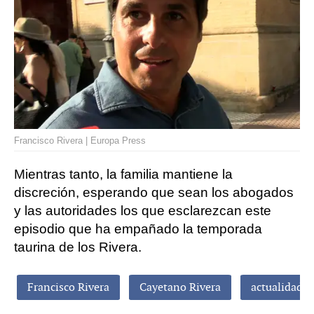
Francisco Rivera | Europa Press
Mientras tanto, la familia mantiene la
discreción, esperando que sean los abogados
y las autoridades los que esclarezcan este
episodio que ha empañado la temporada
taurina de los Rivera.
Francisco Rivera
Cayetano Rivera
actualidad