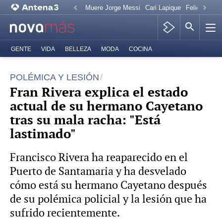
Muere Jorge Messi
Cari Lapique
Felicitación
GENTE
VIDA
BELLEZA
MODA
COCINA
POLÉMICA Y LESIÓN
Fran Rivera explica el estado
actual de su hermano Cayetano
tras su mala racha: "Está
lastimado"
Francisco Rivera ha reaparecido en el
Puerto de Santamaria y ha desvelado
cómo está su hermano Cayetano después
de su polémica policial y la lesión que ha
sufrido recientemente.