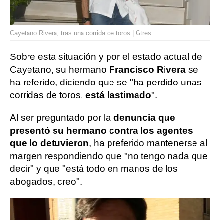
Cayetano Rivera, tras una corrida de toros | Gtres
Sobre esta situación y por el estado actual de
Cayetano, su hermano
Francisco Rivera
se
ha referido, diciendo que se "ha perdido unas
corridas de toros,
está lastimado
".
Al ser preguntado por la
denuncia que
presentó su hermano contra los agentes
que lo detuvieron
, ha preferido mantenerse al
margen respondiendo que "no tengo nada que
decir" y que "está todo en manos de los
abogados, creo".