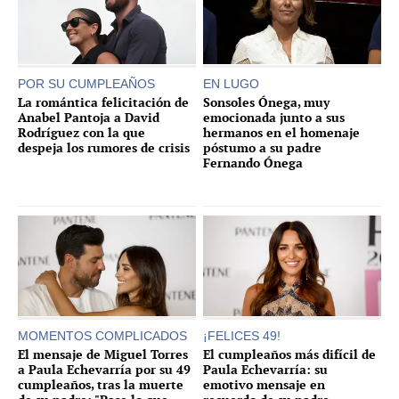
POR SU CUMPLEAÑOS
EN LUGO
La romántica felicitación de
Sonsoles Ónega, muy
Anabel Pantoja a David
emocionada junto a sus
Rodríguez con la que
hermanos en el homenaje
despeja los rumores de crisis
póstumo a su padre
Fernando Ónega
MOMENTOS COMPLICADOS
¡FELICES 49!
El mensaje de Miguel Torres
El cumpleaños más difícil de
a Paula Echevarría por su 49
Paula Echevarría: su
cumpleaños, tras la muerte
emotivo mensaje en