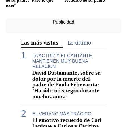
de su padre: "Pase lo que
recuerdo de su padre
pase"
Las más vistas
Lo último
LA ACTRIZ Y EL CANTANTE
MANTIENEN MUY BUENA
RELACIÓN
David Bustamante, sobre su
dolor por la muerte del
padre de Paula Echevarría:
"Ha sido mi suegro durante
muchos años"
EL VERANO MÁS TRÁGICO
El emotivo recuerdo de Cari
Lapique a Carlos y Caritina