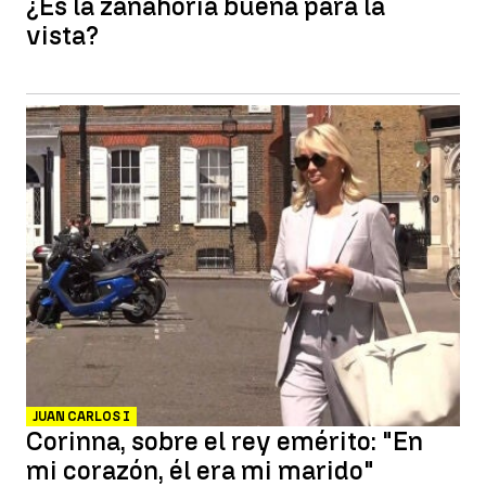
¿Es la zanahoria buena para la
vista?
JUAN CARLOS I
Corinna, sobre el rey emérito: "En
mi corazón, él era mi marido"