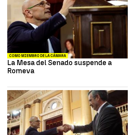
COMO MIEMBRO DE LA CÁMARA
La Mesa del Senado suspende a
Romeva