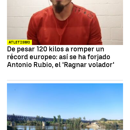
ATLETISMO
De pesar 120 kilos a romper un
récord europeo: así se ha forjado
Antonio Rubio, el 'Ragnar volador'