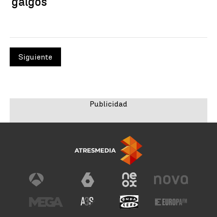
galgos
Siguiente