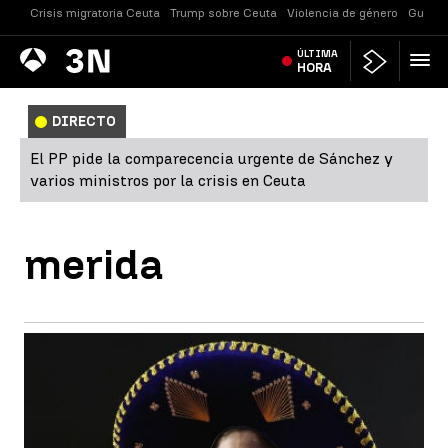
Crisis migratoria Ceuta
Trump sobre Ceuta
Violencia de género
Guerra
Antena
ÚLTIMA
Noticias
3
HORA
DIRECTO
El PP pide la comparecencia urgente de Sánchez y
varios ministros por la crisis en Ceuta
merida