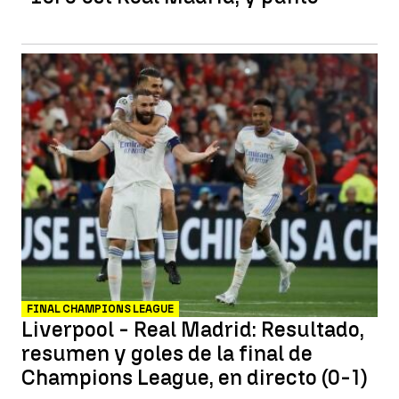
FINAL CHAMPIONS LEAGUE
Liverpool - Real Madrid: Resultado,
resumen y goles de la final de
Champions League, en directo (0-1)