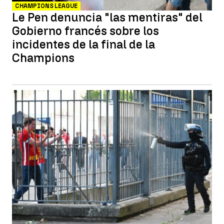
CHAMPIONS LEAGUE
Le Pen denuncia "las mentiras" del
Gobierno francés sobre los
incidentes de la final de la
Champions