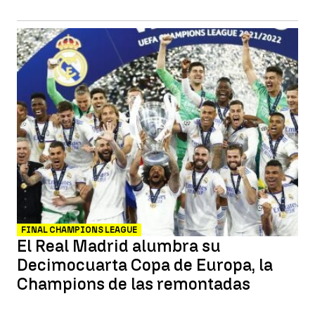
FINAL CHAMPIONS LEAGUE
El Real Madrid alumbra su
Decimocuarta Copa de Europa, la
Champions de las remontadas