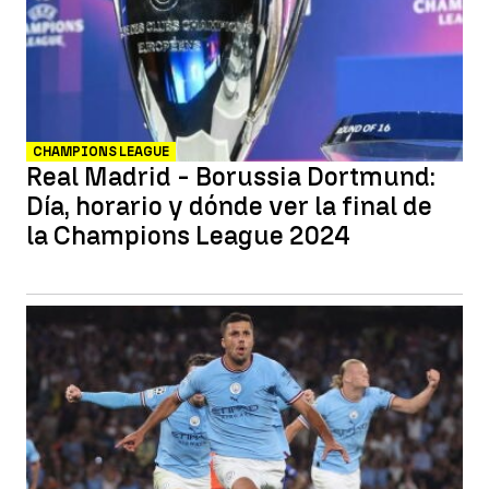
CHAMPIONS LEAGUE
Real Madrid - Borussia Dortmund:
Día, horario y dónde ver la final de
la Champions League 2024