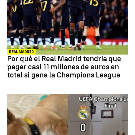
REAL MADRID
Por qué el Real Madrid tendría que
pagar casi 11 millones de euros en
total si gana la Champions League