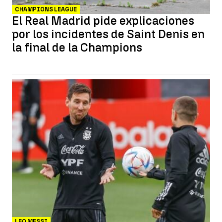
CHAMPIONS LEAGUE
El Real Madrid pide explicaciones
por los incidentes de Saint Denis en
la final de la Champions
LEO MESSI