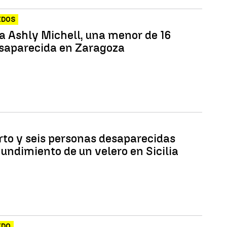
IDOS
a Ashly Michell, una menor de 16
saparecida en Zaragoza
to y seis personas desaparecidas
hundimiento de un velero en Sicilia
IDO