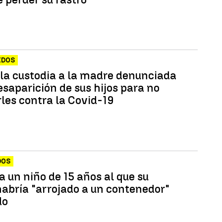
IDOS
 la custodia a la madre denunciada
esaparición de sus hijos para no
les contra la Covid-19
DOS
 un niño de 15 años al que su
abría "arrojado a un contenedor"
do