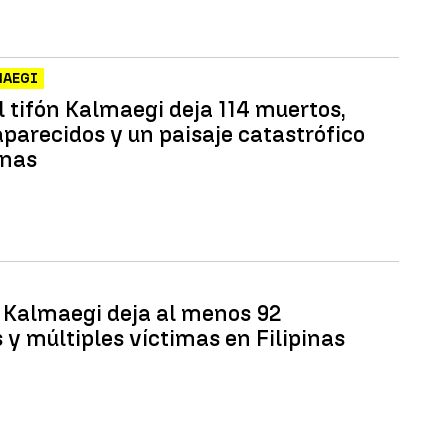
MAEGI
l tifón Kalmaegi deja 114 muertos,
aparecidos y un paisaje catastrófico
inas
n Kalmaegi deja al menos 92
 y múltiples víctimas en Filipinas