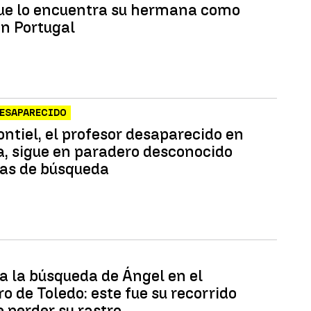
ue lo encuentra su hermana como
en Portugal
DESAPARECIDO
ntiel, el profesor desaparecido en
, sigue en paradero desconocido
días de búsqueda
a la búsqueda de Ángel en el
o de Toledo: este fue su recorrido
 perder su rastro