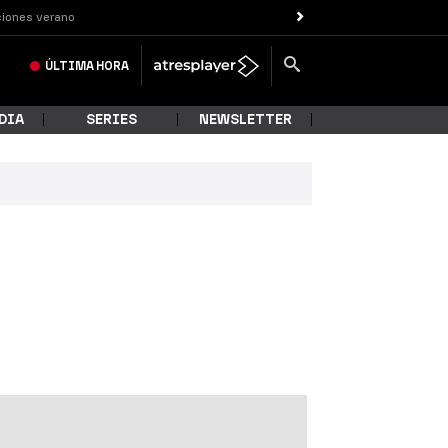
iones verano
ÚLTIMA
HORA
DIA
SERIES
NEWSLETTER