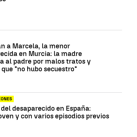
an a Marcela, la menor
ecida en Murcia: la madre
a al padre por malos tratos y
 que "no hubo secuestro"
IONES
l del desaparecido en España:
oven y con varios episodios previos