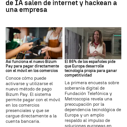
de IA salen de internet y hackean a
una empresa
BIZUM
SOBERANÍA DIGITAL
Así funciona el nuevo Bizum
El 86% de los españoles pide
Pay para pagar directamente
que Europa desarrolle
con el móvil en los comercios
tecnología propia para ganar
competitividad
Conoce cómo puede
La primera encuesta sobre
activarse y utilizarse el
soberanía digital de
nuevo método de pago
Fundación Telefónica y
Bizum Pay. El sistema
Metroscopia revela una
permite pagar con el móvil
preocupación por la
en los comercios
dependencia tecnológica de
presenciales y que se
Europa y un amplio
cargue directamente a la
respaldo al impulso de
cuenta bancaria.
soluciones europeas en