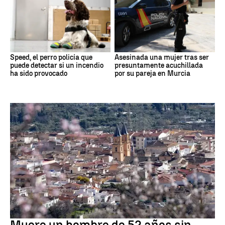
Speed, el perro policía que
Asesinada una mujer tras ser
puede detectar si un incendio
presuntamente acuchillada
ha sido provocado
por su pareja en Murcia
andalucía
Muere un hombre de 52 años sin