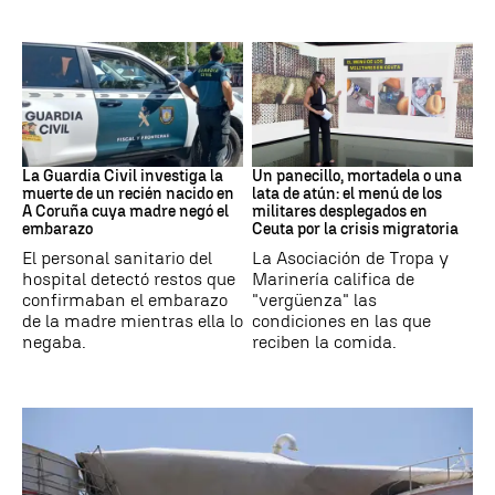
Recién Nacido
Militares
La Guardia Civil investiga la
Un panecillo, mortadela o una
muerte de un recién nacido en
lata de atún: el menú de los
A Coruña cuya madre negó el
militares desplegados en
embarazo
Ceuta por la crisis migratoria
El personal sanitario del
La Asociación de Tropa y
hospital detectó restos que
Marinería califica de
confirmaban el embarazo
"vergüenza" las
de la madre mientras ella lo
condiciones en las que
negaba.
reciben la comida.