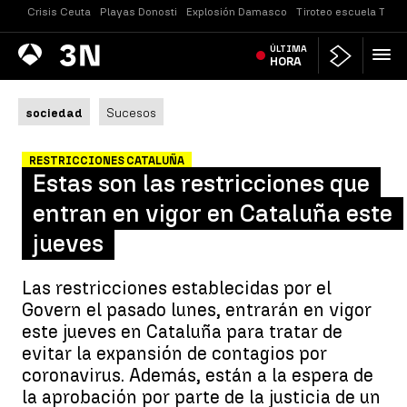
Crisis Ceuta
Playas Donosti
Explosión Damasco
Tiroteo escuela Taila
Antena
ÚLTIMA
Noticias
3
HORA
sociedad
Sucesos
RESTRICCIONES CATALUÑA
Estas son las restricciones que
entran en vigor en Cataluña este
jueves
Las restricciones establecidas por el
Govern el pasado lunes, entrarán en vigor
este jueves en Cataluña para tratar de
evitar la expansión de contagios por
coronavirus. Además, están a la espera de
la aprobación por parte de la justicia de un