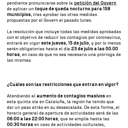
pendiente pronunciarse sobre la
petición del Govern
de aplicar un
toque de queda nocturno para 158
municipios,
tras aprobar las otras medidas
propuestas por el Govern el pasado lunes.
La resolución que incluye todas las medidas aprobadas
con el objetivo de reducir los contagios por coronavirus,
entrará en vigor
este jueves, 15 de julio,
y por lo menos
serán obligatorias hasta el día
23 de julio a las 00.00
horas
, en caso de que no sea necesario una prórroga de
las mismas.
¿Cuáles son las restricciones que entran en vigor?
Atendiendo al
aumento de contagios masivos
en
esta quinta ola en Cataluña, la región ha tenido que
dar un paso atrás en su desescalada. De esta forma, el
horario general de apertura de actividades será de las
06:00 a las 22:00 horas
, que se amplía hasta las
00:30 horas
en caso de actividades culturales,