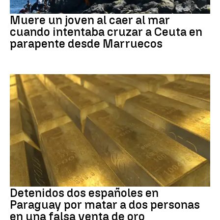
Ceuta
Muere un joven al caer al mar
cuando intentaba cruzar a Ceuta en
parapente desde Marruecos
Paraguay
Detenidos dos españoles en
Paraguay por matar a dos personas
en una falsa venta de oro