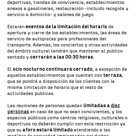
deportivas, tiendas de convivencia, establecimientos
anexos a gasolineras, restauración -incluido recogida y
servicio a domicilio- y salones de juego.
Estarán
exentos de la limitación del horario
de
apertura y cierre de los establecimientos, las áreas de
servicio de autopistas para profesionales del
transporte. Además, los conciertos y otras actividades
del ámbito cultural tendrán que mantener al público
sentado y
cerrarán a las 00:30 horas.
El
ocio nocturno continuará cerrado
, a excepción de
aquellos establecimientos que cuenten con
terraza
,
que se pondrá a disposición de los clientes con la
misma limitación de horario que el resto de
actividades públicas.
Las reuniones de personas quedan
limitadas a
diez
personas
en caso de que no sean convivientes, y los
espacios públicos como centros religiosos, culturales o
deportivos no deberán cumplir con esta restricción ya
que su
aforo estará limitado
atendiendo a las
medidas de seguridad implantadas por dichos