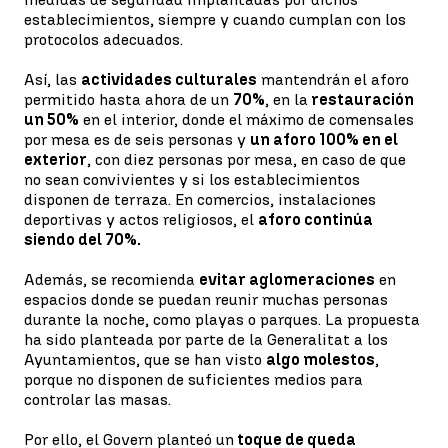
establecimientos, siempre y cuando cumplan con los
protocolos adecuados.
Así, las
actividades culturales
mantendrán el aforo
permitido hasta ahora de un
70%
, en la
restauración
un 50%
en el interior, donde el máximo de comensales
por mesa es de seis personas y
un aforo 100% en el
exterior
, con diez personas por mesa, en caso de que
no sean convivientes y si los establecimientos
disponen de terraza. En comercios, instalaciones
deportivas y actos religiosos, el
aforo continúa
siendo del 70%.
Además, se recomienda
evitar aglomeraciones
en
espacios donde se puedan reunir muchas personas
durante la noche, como playas o parques. La propuesta
ha sido planteada por parte de la Generalitat a los
Ayuntamientos, que se han visto
algo molestos
,
porque no disponen de suficientes medios para
controlar las masas.
Por ello, el Govern planteó un
toque de queda