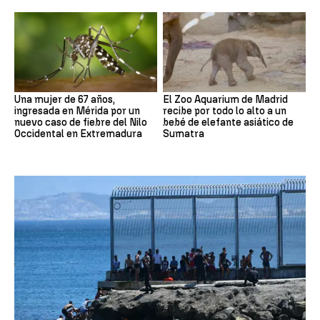
Una mujer de 67 años,
El Zoo Aquarium de Madrid
ingresada en Mérida por un
recibe por todo lo alto a un
nuevo caso de fiebre del Nilo
bebé de elefante asiático de
Occidental en Extremadura
Sumatra