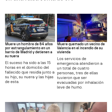
Suceso
INCENDIO
Muere un hombre de 84 años
Muere quemado un vecino de
por estrangulamiento en un
Valencia en el incendio de su
barrio de Madrid y detienen a
vivienda
su nuera
Los servicios de
El suceso ha sido a las 15
emergencia atendieron a
horas en el domicilio del
un total de cuatro
fallecido que residía junto a
personas, tres de ellas
su hijo, su nuera y las hijas
tuvieron que ser
de esta.
evacuadas por inhalación
leve de humo.