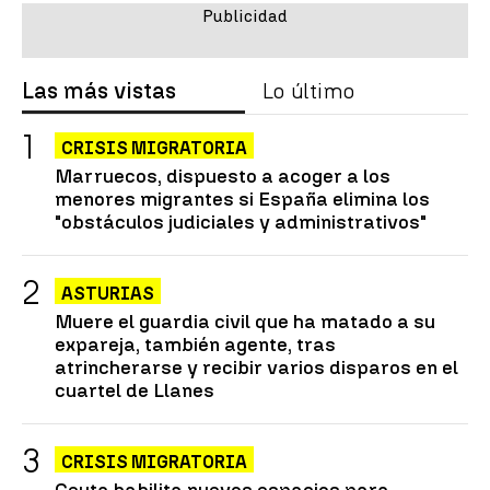
Las más vistas
Lo último
CRISIS MIGRATORIA
Marruecos, dispuesto a acoger a los
menores migrantes si España elimina los
"obstáculos judiciales y administrativos"
ASTURIAS
Muere el guardia civil que ha matado a su
expareja, también agente, tras
atrincherarse y recibir varios disparos en el
cuartel de Llanes
CRISIS MIGRATORIA
Ceuta habilita nuevos espacios para