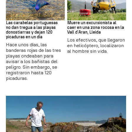
PAÍS VASCO
Cataluña
Las carabelas portuguesas
Muere un excursionista al
no dan tregua a las playas
caer en una zona rocosa en la
donostiarras y dejan 120
Vall d´Aran, Lleida
picaduras en un día
Los efectivos, que llegaron
Hace unos días, las
en helicóptero, localizaron
banderas rojas de las tres
al hombre sin vida.
playas ondeaban para
avisar a los bañistas del
peligro. Sin embargo, se
registraron hasta 120
picaduras.