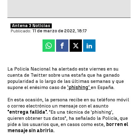
Antena 3 Noticias
Publicado:
11 de marzo de 2022, 18:17
Whatsapp
Facebook
X
Linkedin
La Policía Nacional ha alertado este viernes en su
cuenta de Twitter sobre una estafa que ha ganado
popularidad a lo largo de las últimas semanas y que
supone el enésimo caso de
'phishing'
en España.
En esta ocasión, la persona recibe en su teléfono móvil
o correo electrónico un mensaje con el asunto
"entrega fallida".
"Es una técnica de 'phishing',
quieren obtener tus datos", ha señalado la Policía, que
pide a los usuarios que, en casos como este,
borren el
mensaje sin abrirlo.