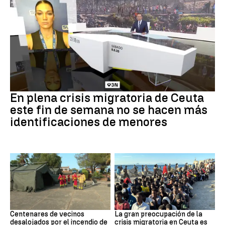
Crisis en Ceuta
En plena crisis migratoria de Ceuta
este fin de semana no se hacen más
identificaciones de menores
Incendio
CRISIS MIGRATORIA
Centenares de vecinos
La gran preocupación de la
desalojados por el incendio de
crisis migratoria en Ceuta es