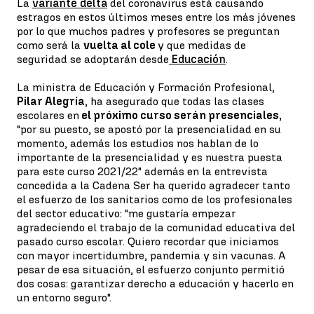
La
variante delta
del coronavirus está causando
estragos en estos últimos meses entre los más jóvenes
por lo que muchos padres y profesores se preguntan
como será la
vuelta al cole
y que medidas de
seguridad se adoptarán desde
Educación
.
La ministra de Educación y Formación Profesional,
Pilar Alegría
, ha asegurado que todas las clases
escolares en
el próximo curso serán presenciales,
"por su puesto, se apostó por la presencialidad en su
momento, además los estudios nos hablan de lo
importante de la presencialidad y es nuestra puesta
para este curso 2021/22" además en la entrevista
concedida a la Cadena Ser ha querido agradecer tanto
el esfuerzo de los sanitarios como de los profesionales
del sector educativo: "me gustaría empezar
agradeciendo el trabajo de la comunidad educativa del
pasado curso escolar. Quiero recordar que iniciamos
con mayor incertidumbre, pandemia y sin vacunas. A
pesar de esa situación, el esfuerzo conjunto permitió
dos cosas: garantizar derecho a educación y hacerlo en
un entorno seguro".