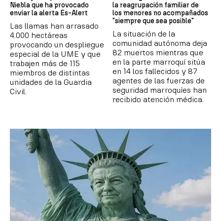
Niebla que ha provocado
la reagrupación familiar de
enviar la alerta Es-Alert
los menores no acompañados
"siempre que sea posible"
Las llamas han arrasado
La situación de la
4.000 hectáreas
comunidad autónoma deja
provocando un despliegue
82 muertos mientras que
especial de la UME y que
en la parte marroquí sitúa
trabajen más de 115
en 14 los fallecidos y 87
miembros de distintas
agentes de las fuerzas de
unidades de la Guardia
seguridad marroquíes han
Civil.
recibido atención médica.