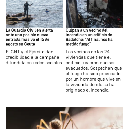
Ceuta
Cataluña
La Guardia Civil en alerta
Culpan a un vecino del
ante una posible nueva
incendio en un edificio de
entrada masiva el 15 de
Badalona: "Al final nos ha
agosto en Ceuta
metido fuego"
El CNI y el Ejército dan
Los vecinos de las 24
credibilidad a la campaña
viviendas que tiene el
difundida en redes sociales.
edificio tuvieron que ser
evacuados. Sospechan que
el fuego ha sido provocado
por un hombre que vive en
la vivienda donde se ha
originado el incendio.