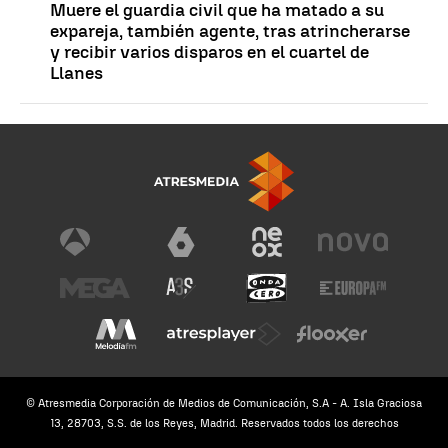
Muere el guardia civil que ha matado a su
expareja, también agente, tras atrincherarse
y recibir varios disparos en el cuartel de
Llanes
© Atresmedia Corporación de Medios de Comunicación, S.A - A. Isla Graciosa
13, 28703, S.S. de los Reyes, Madrid. Reservados todos los derechos