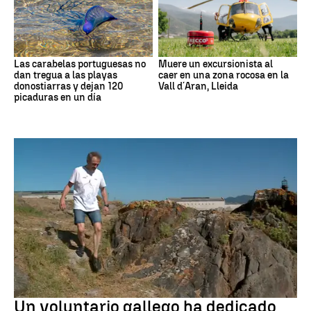
Las carabelas portuguesas no
Muere un excursionista al
dan tregua a las playas
caer en una zona rocosa en la
donostiarras y dejan 120
Vall d´Aran, Lleida
picaduras en un día
Medio ambiente
Un voluntario gallego ha dedicado