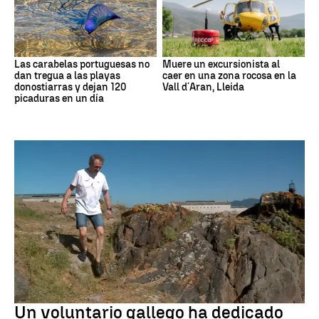
Las carabelas portuguesas no
Muere un excursionista al
dan tregua a las playas
caer en una zona rocosa en la
donostiarras y dejan 120
Vall d´Aran, Lleida
picaduras en un día
Medio ambiente
Un voluntario gallego ha dedicado