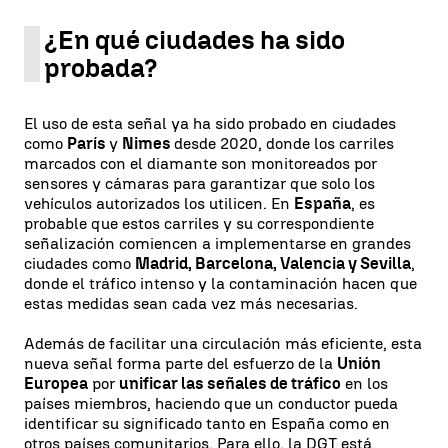
¿En qué ciudades ha sido
probada?
El uso de esta señal ya ha sido probado en ciudades
como
París
y
Nimes
desde 2020, donde los carriles
marcados con el diamante son monitoreados por
sensores y cámaras para garantizar que solo los
vehículos autorizados los utilicen. En
España
, es
probable que estos carriles y su correspondiente
señalización comiencen a implementarse en grandes
ciudades como
Madrid, Barcelona, Valencia y Sevilla
,
donde el tráfico intenso y la contaminación hacen que
estas medidas sean cada vez más necesarias.
Además de facilitar una circulación más eficiente, esta
nueva señal forma parte del esfuerzo de la
Unión
Europea
por
unificar las señales de tráfico
en los
países miembros, haciendo que un conductor pueda
identificar su significado tanto en España como en
otros países comunitarios. Para ello, la DGT está