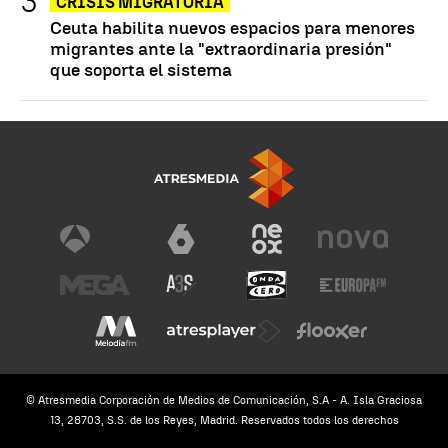
CRISIS MIGRATORIA
Ceuta habilita nuevos espacios para menores
migrantes ante la "extraordinaria presión"
que soporta el sistema
© Atresmedia Corporación de Medios de Comunicación, S.A - A. Isla Graciosa
13, 28703, S.S. de los Reyes, Madrid. Reservados todos los derechos