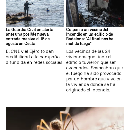
Ceuta
Cataluña
La Guardia Civil en alerta
Culpan a un vecino del
ante una posible nueva
incendio en un edificio de
entrada masiva el 15 de
Badalona: "Al final nos ha
agosto en Ceuta
metido fuego"
El CNI y el Ejército dan
Los vecinos de las 24
credibilidad a la campaña
viviendas que tiene el
difundida en redes sociales.
edificio tuvieron que ser
evacuados. Sospechan que
el fuego ha sido provocado
por un hombre que vive en
la vivienda donde se ha
originado el incendio.