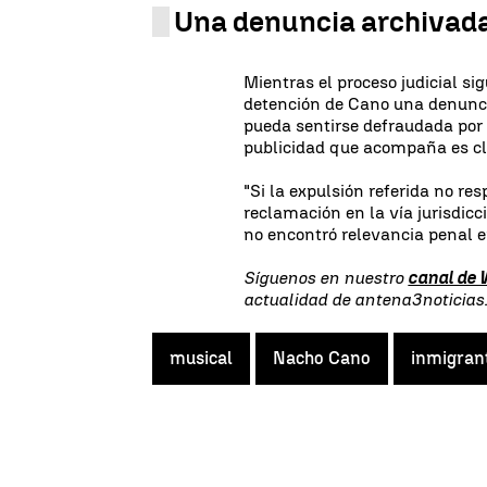
Una denuncia archivad
Mientras el proceso judicial sig
detención de Cano una denunci
pueda sentirse defraudada por s
publicidad que acompaña es cla
"Si la expulsión referida no res
reclamación en la vía jurisdicc
no encontró relevancia penal 
Síguenos en nuestro
canal de
actualidad de antena3noticia
musical
Nacho Cano
inmigran