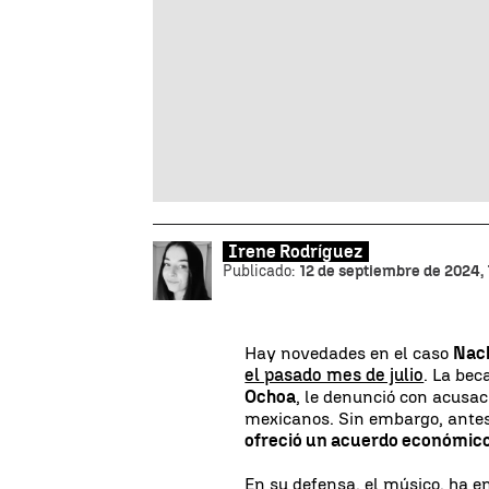
Irene Rodríguez
Publicado:
12 de septiembre de 2024, 
Hay novedades en el caso
Nac
el pasado mes de julio
. La bec
Ochoa
, le denunció con acusac
mexicanos. Sin embargo, antes 
ofreció un acuerdo económic
En su defensa, el músico, ha e