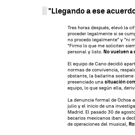
"Llegando a ese acuerd
Tres horas después, elevó la ci
proceder legalmente si se cum
no procedo legalmente" y "ni m
"Firmo lo que me soliciten sie
personal y listo.
No vuelven a 
El equipo de Cano decidió apar
normas de convivencia, respal
obstante, la bailarina sostien
presenciado una
situación c
equipo, lo que según ella, deri
La denuncia formal de Ochoa an
julio y el inicio de una investi
Madrid. El pasado 30 de agosto
becarios mexicanos iban a decla
de operaciones del musical,
Ro