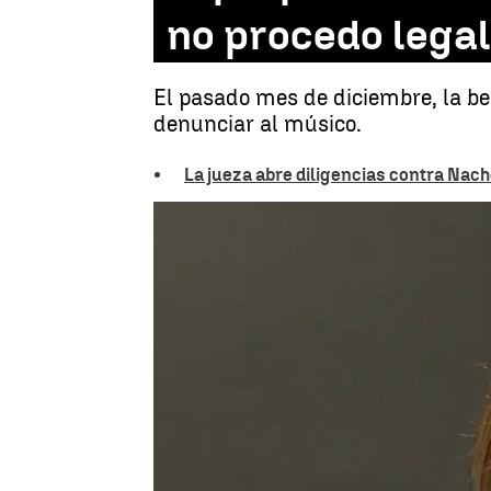
no procedo lega
El pasado mes de diciembre, la b
denunciar al músico.
La jueza abre diligencias contra Nac