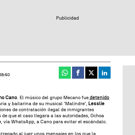
Whatsapp
Facebook
X
Linkedin
18:40
ho Cano
. El músico del grupo Mecano fue
detenido
aria y bailarina de su musical 'Malindre',
Lesslie
iones de contratación ilegal de inmigrantes
de que el caso llegara a las autoridades, Ochoa
o
, vía WhatsApp, a Cano para evitar el escándalo.
ntregado al juez unos mensajes en los que la