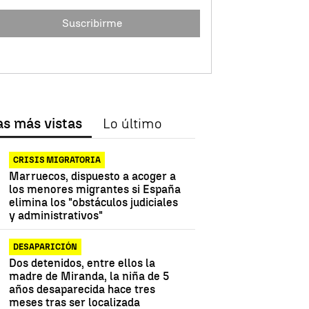
Suscribirme
as más vistas
Lo último
CRISIS MIGRATORIA
Marruecos, dispuesto a acoger a
los menores migrantes si España
elimina los "obstáculos judiciales
y administrativos"
DESAPARICIÓN
Dos detenidos, entre ellos la
madre de Miranda, la niña de 5
años desaparecida hace tres
meses tras ser localizada