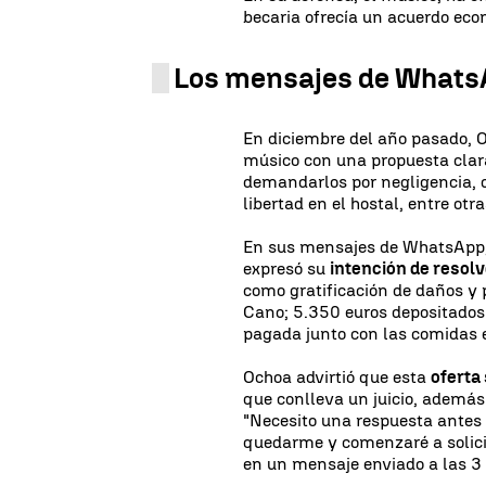
becaria ofrecía un acuerdo eco
Los mensajes de What
En diciembre del año pasado, O
músico con una propuesta clar
demandarlos por negligencia, d
libertad en el hostal, entre otra
En sus mensajes de WhatsApp,
expresó su
intención de resol
como gratificación de daños y
Cano; 5.350 euros depositados
pagada junto con las comidas en
Ochoa advirtió que esta
oferta
que conlleva un juicio, ademá
"Necesito una respuesta antes
quedarme y comenzaré a solicit
en un mensaje enviado a las 3 