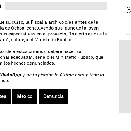
a
ue su curso, la Fiscalía archivó días antes de la
a de Ochoa, concluyendo que, aunque la joven
us expectativas en el proyecto, "lo cierto es que la
ra", subraya el Ministerio Público.
ponde a estos criterios, deberá hacer su
ional adecuada", señaló el Ministerio Público, que
en los hechos denunciados.
 WhatsApp
y no te pierdas la última hora y toda la
s.com
tes
México
Denuncia