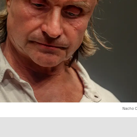
Nacho C