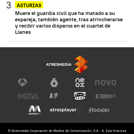
ASTURIAS
Muere el guardia civil que ha matado a su
expareja, también agente, tras atrincherarse
y recibir varios disparos en el cuartel de
Llanes
© Atresmedia Corporación de Medios de Comunicación, S.A - A. Isla Graciosa