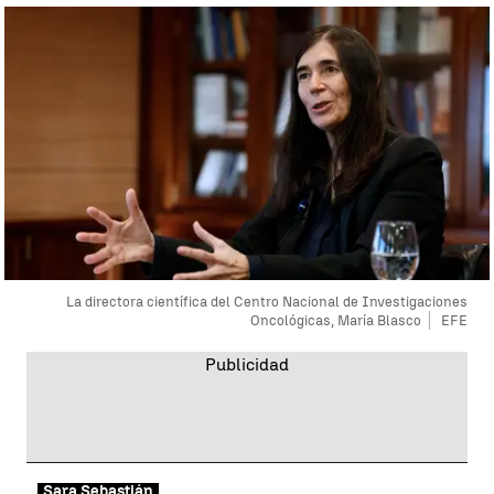
La directora científica del Centro Nacional de Investigaciones
Oncológicas, María Blasco
EFE
Sara Sebastián