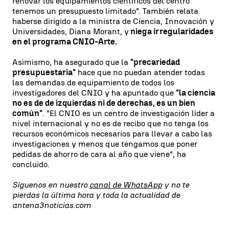
renovar los equipamientos científicos del centro
tenemos un presupuesto limitado". También relata
haberse dirigido a la ministra de Ciencia, Innovación y
Universidades, Diana Morant, y
niega irregularidades
en el programa CNIO-Arte.
Asimismo, ha asegurado que la
"precariedad
presupuestaria"
hace que no puedan atender todas
las demandas de equipamiento de todos los
investigadores del CNIO y ha apuntado que
"la ciencia
no es de de izquierdas ni de derechas, es un bien
común"
. "El CNIO es un centro de investigación líder a
nivel internacional y no es de recibo que no tenga los
recursos económicos necesarios para llevar a cabo las
investigaciones y menos que tengamos que poner
pedidas de ahorro de cara al año que viene", ha
concluido.
Síguenos en nuestro
canal de WhatsApp
y no te
pierdas la última hora y toda la actualidad de
antena3noticias.com