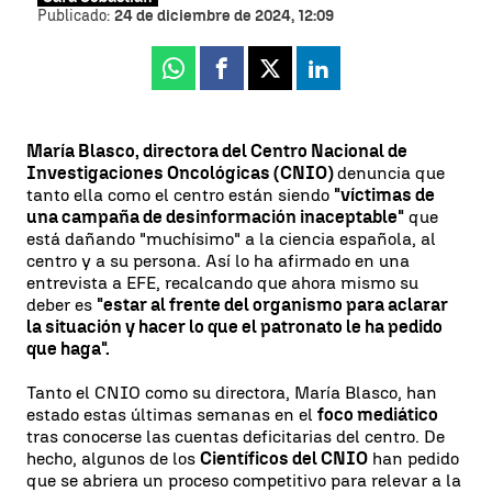
Publicado:
24 de diciembre de 2024, 12:09
Whatsapp
Facebook
X
Linkedin
María Blasco, directora del Centro Nacional de
Investigaciones Oncológicas (CNIO)
denuncia que
tanto ella como el centro están siendo
"víctimas de
una campaña de desinformación inaceptable"
que
está dañando "muchísimo" a la ciencia española, al
centro y a su persona. Así lo ha afirmado en una
entrevista a EFE, recalcando que ahora mismo su
deber es
"estar al frente del organismo para aclarar
la situación y hacer lo que el patronato le ha pedido
que haga".
Tanto el CNIO como su directora, María Blasco, han
estado estas últimas semanas en el
foco mediático
tras conocerse las cuentas deficitarias del centro. De
hecho, algunos de los
Científicos del CNIO
han pedido
que se abriera un proceso competitivo para relevar a la