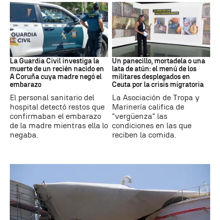
Recién Nacido
Militares
La Guardia Civil investiga la
Un panecillo, mortadela o una
muerte de un recién nacido en
lata de atún: el menú de los
A Coruña cuya madre negó el
militares desplegados en
embarazo
Ceuta por la crisis migratoria
El personal sanitario del
La Asociación de Tropa y
hospital detectó restos que
Marinería califica de
confirmaban el embarazo
"vergüenza" las
de la madre mientras ella lo
condiciones en las que
negaba.
reciben la comida.