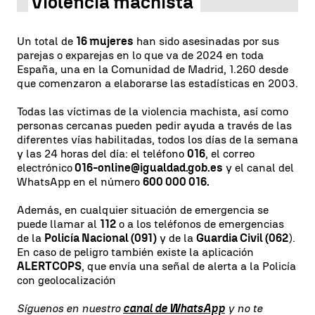
Violencia machista
Un total de
16 mujeres
han sido asesinadas por sus
parejas o exparejas en lo que va de 2024 en toda
España, una en la Comunidad de Madrid, 1.260 desde
que comenzaron a elaborarse las estadísticas en 2003.
Todas las víctimas de la violencia machista, así como
personas cercanas pueden pedir ayuda a través de las
diferentes vías habilitadas, todos los días de la semana
y las 24 horas del día: el teléfono
016
, el correo
electrónico
016-online@igualdad.gob.es
y el canal del
WhatsApp en el número
600 000 016.
Además, en cualquier situación de emergencia se
puede llamar al
112
o a los teléfonos de emergencias
de la
Policía Nacional (091)
y de la
Guardia Civil (062
).
En caso de peligro también existe la aplicación
ALERTCOPS
, que envía una señal de alerta a la Policía
con geolocalización
Síguenos en nuestro
canal de WhatsApp
y no te