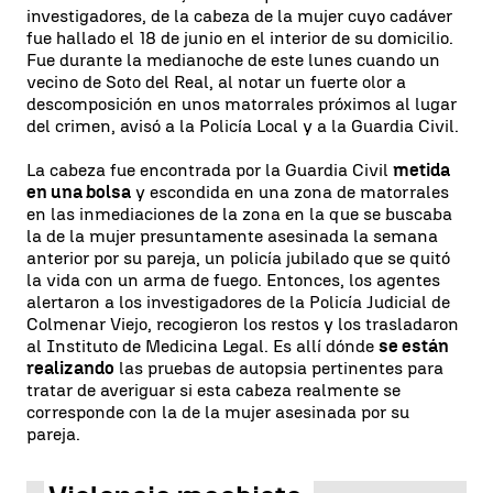
investigadores, de la cabeza de la mujer cuyo cadáver
fue hallado el 18 de junio en el interior de su domicilio.
Fue durante la medianoche de este lunes cuando un
vecino de Soto del Real, al notar un fuerte olor a
descomposición en unos matorrales próximos al lugar
del crimen, avisó a la Policía Local y a la Guardia Civil.
La cabeza fue encontrada por la Guardia Civil
metida
en una bolsa
y escondida en una zona de matorrales
en las inmediaciones de la zona en la que se buscaba
la de la mujer presuntamente asesinada la semana
anterior por su pareja, un policía jubilado que se quitó
la vida con un arma de fuego. Entonces, los agentes
alertaron a los investigadores de la Policía Judicial de
Colmenar Viejo, recogieron los restos y los trasladaron
al Instituto de Medicina Legal. Es allí dónde
se están
realizando
las pruebas de autopsia pertinentes para
tratar de averiguar si esta cabeza realmente se
corresponde con la de la mujer asesinada por su
pareja.