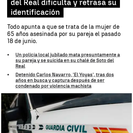
del Real dificulta y retrasa su
identificación
Todo apunta a que se trata de la mujer de
65 años asesinada por su pareja el pasado
18 de junio.
Un policía local jubilado mata presuntamente a
su pareja y se suicida en su chalé de Soto del
Real
Detenido Carlos Navarro, 'El Yoyas', tras dos
años en busca y captura después de ser
condenado por violencia machista