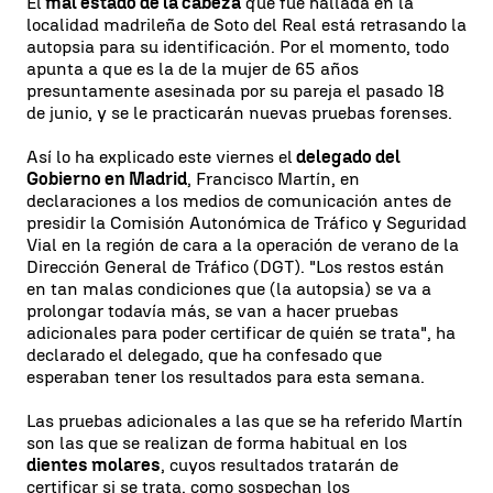
El
mal estado de la cabeza
que fue hallada en la
localidad madrileña de Soto del Real está retrasando la
autopsia para su identificación. Por el momento, todo
apunta a que es la de la mujer de 65 años
presuntamente asesinada por su pareja el pasado 18
de junio, y se le practicarán nuevas pruebas forenses.
Así lo ha explicado este viernes el
delegado del
Gobierno en Madrid
, Francisco Martín, en
declaraciones a los medios de comunicación antes de
presidir la Comisión Autonómica de Tráfico y Seguridad
Vial en la región de cara a la operación de verano de la
Dirección General de Tráfico (DGT). "Los restos están
en tan malas condiciones que (la autopsia) se va a
prolongar todavía más, se van a hacer pruebas
adicionales para poder certificar de quién se trata", ha
declarado el delegado, que ha confesado que
esperaban tener los resultados para esta semana.
Las pruebas adicionales a las que se ha referido Martín
son las que se realizan de forma habitual en los
dientes molares
, cuyos resultados tratarán de
certificar si se trata, como sospechan los