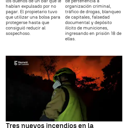
los dueños de un bar que le
de pertenencia a
habían expulsado por no
organización criminal,
pagar. El propietario tuvo
tráfico de drogas, blanqueo
que utilizar una bolsa para
de capitales, falsedad
protegerse hasta que
documental y depósito
consiguió reducir al
ilícito de municiones,
sospechoso.
ingresando en prisión 18 de
ellas.
Tres nuevos incendios en la