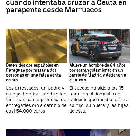
cuando intentaba cruzar a Ceuta en
parapente desde Marruecos
Paraguay
Suceso
Detenidos dos españoles en
Muere un hombre de 84 años
Paraguay por matar a dos
por estrangulamiento en un
personas en una falsa venta
barrio de Madrid y detienen a
de oro
su nuera
Los arrestados, un padre y
El suceso ha sido a las 15
su hijo, habrían citado a las
horas en el domicilio del
víctimas con la promesa de
fallecido que residía junto a
entregarles oro a cambio de
su hijo, su nuera y las hijas
casi 54.000 euros
de esta.