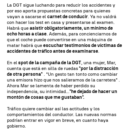
La DGT sigue luchando para reducir los accidentes y
por eso aporta propuestas concretas para quienes
vayan a sacarse el
carnet de conducir
. Ya no valdrá
con hacer los test en casa y presentarse al examen.
Habrá que
asistir obligatoriamente, un mínimo de
ocho horas a clase
. Además, para concienciarnos de
que el coche puede convertirse en una máquina de
matar habrá que
escuchar testimonios de víctimas de
accidentes de tráfico antes de examinarse
.
En el
spot de la campaña de la DGT
, una mujer, Mar,
cuenta que está en silla de ruedas
"por la distracción
de otra persona"
. "Un gesto tan tonto como cambiar
una emisora hizo que nos salieramos de la carretera" .
Ahora Mar se lamenta de haber perdido su
independencia, su intimidad...
"he dejado de hacer un
montón de cosas que me gustaban".
Tráfico quiere cambiar así las actitudes y los
comportamientos del conductor. Las nuevas normas
podrían entrar en vigor en breve, en cuanto haya
gobierno.