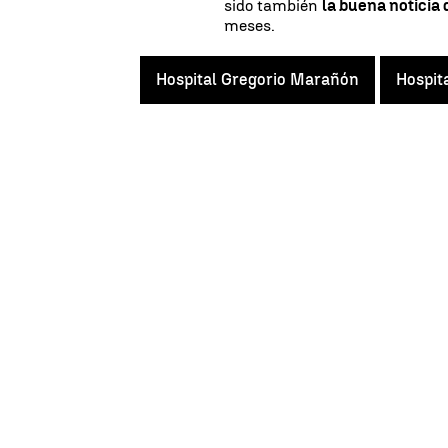
sido también
la buena noticia 
meses.
Hospital Gregorio Marañón
Hospit