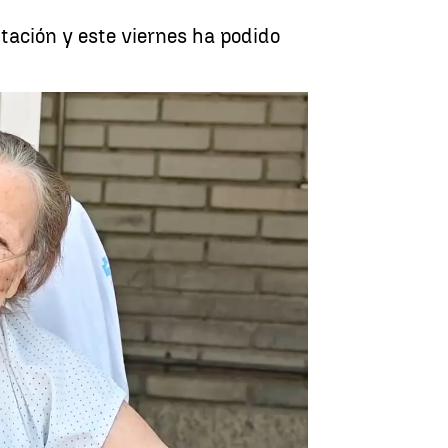
tación y este viernes ha podido
La Buena Noticia del día |
Antena 3 Noticias