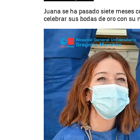
Juana se ha pasado siete meses co
celebrar sus bodas de oro con su m
Ángela Paniagua
Publicado:
04 de agosto de 2023, 18:10