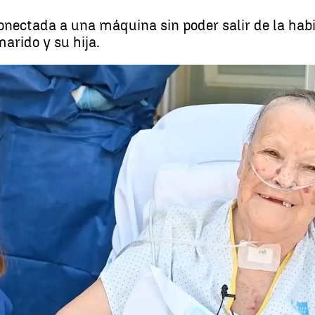
nectada a una máquina sin poder salir de la habi
arido y su hija.
Whatsapp
Facebook
X
Linkedin