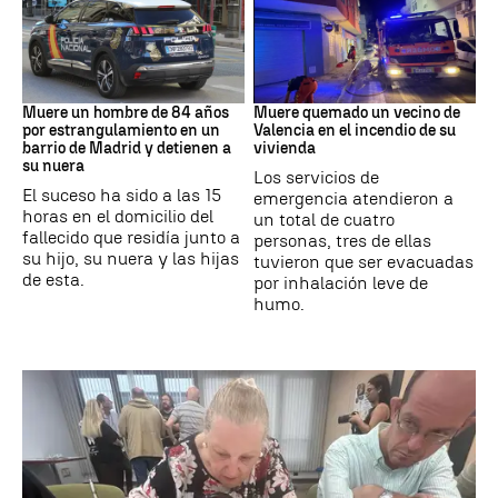
Suceso
INCENDIO
Muere un hombre de 84 años
Muere quemado un vecino de
por estrangulamiento en un
Valencia en el incendio de su
barrio de Madrid y detienen a
vivienda
su nuera
Los servicios de
El suceso ha sido a las 15
emergencia atendieron a
horas en el domicilio del
un total de cuatro
fallecido que residía junto a
personas, tres de ellas
su hijo, su nuera y las hijas
tuvieron que ser evacuadas
de esta.
por inhalación leve de
humo.