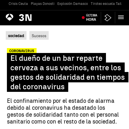
Crisis Ceuta
Playas Donosti
Explosión Damasco
Tiroteo escuela Tailandi
Antena
ÚLTIMA
Noticias
3
HORA
sociedad
Sucesos
CORONAVIRUS
El dueño de un bar reparte
cerveza a sus vecinos, entre los
gestos de solidaridad en tiempos
del coronavirus
El confinamiento por el estado de alarma
debido al coronavirus ha desatado los
gestos de solidaridad tanto con el personal
sanitario como con el resto de la sociedad.