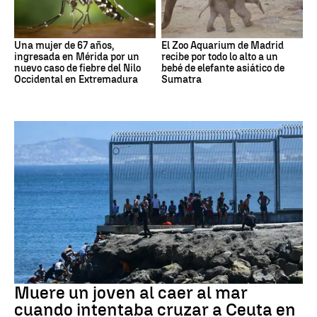
Una mujer de 67 años,
El Zoo Aquarium de Madrid
ingresada en Mérida por un
recibe por todo lo alto a un
nuevo caso de fiebre del Nilo
bebé de elefante asiático de
Occidental en Extremadura
Sumatra
Ceuta
Muere un joven al caer al mar
cuando intentaba cruzar a Ceuta en