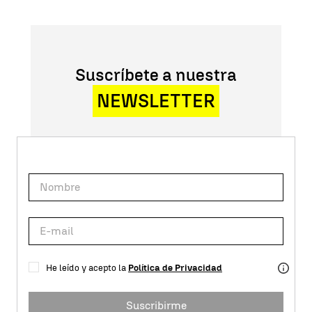
Suscríbete a nuestra
NEWSLETTER
He leído y acepto la
Política de Privacidad
Suscribirme