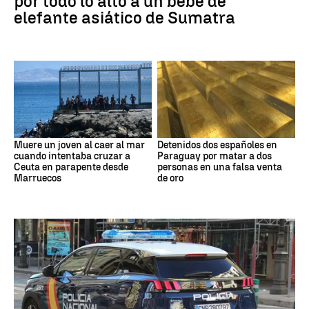
por todo lo alto a un bebé de
elefante asiático de Sumatra
Muere un joven al caer al mar
Detenidos dos españoles en
cuando intentaba cruzar a
Paraguay por matar a dos
Ceuta en parapente desde
personas en una falsa venta
Marruecos
de oro