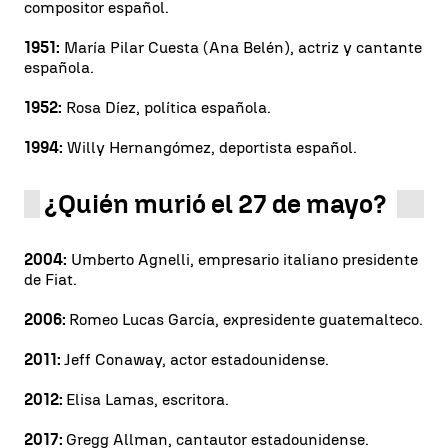
compositor español.
1951:
María Pilar Cuesta (Ana Belén), actriz y cantante
española.
1952:
Rosa Díez, política española.
1994:
Willy Hernangómez, deportista español.
¿Quién murió el 27 de mayo?
2004:
Umberto Agnelli, empresario italiano presidente
de Fiat.
2006:
Romeo Lucas García, expresidente guatemalteco.
2011:
Jeff Conaway, actor estadounidense.
2012:
Elisa Lamas, escritora.
2017:
Gregg Allman, cantautor estadounidense.