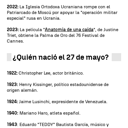
2022:
La Iglesia Ortodoxa Ucraniana rompe con el
Patriarcado de Moscú por apoyar la "operación militar
especial" rusa en Ucrania.
2023:
La película "
Anatomía de una caída
", de Justine
Triet, obtiene la Palma de Oro del 76 Festival de
Cannes.
¿Quién nació el 27 de mayo?
1922:
Christopher Lee, actor británico.
1923:
Henry Kissinger, político estadounidense de
origen alemán.
1924:
Jaime Lusinchi, expresidente de Venezuela.
1940:
Mariano Haro, atleta español.
1943
: Eduardo "TEDDY" Bautista García, músico y