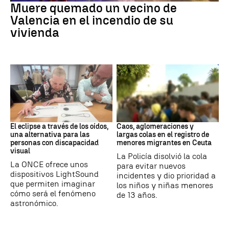
Muere quemado un vecino de
Valencia en el incendio de su
vivienda
Eclipse solar
Ceuta
El eclipse a través de los oídos,
Caos, aglomeraciones y
una alternativa para las
largas colas en el registro de
personas con discapacidad
menores migrantes en Ceuta
visual
La Policía disolvió la cola
La ONCE ofrece unos
para evitar nuevos
dispositivos LightSound
incidentes y dio prioridad a
que permiten imaginar
los niños y niñas menores
cómo será el fenómeno
de 13 años.
astronómico.