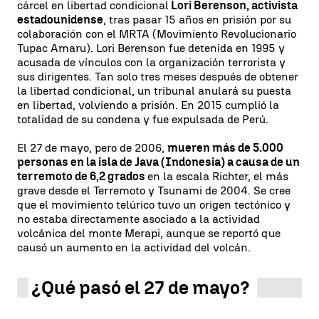
cárcel en libertad condicional
Lori Berenson, activista
estadounidense
, tras pasar 15 años en prisión por su
colaboración con el MRTA (Movimiento Revolucionario
Tupac Amaru). Lori Berenson fue detenida en 1995 y
acusada de vínculos con la organización terrorista y
sus dirigentes. Tan solo tres meses después de obtener
la libertad condicional, un tribunal anulará su puesta
en libertad, volviendo a prisión. En 2015 cumplió la
totalidad de su condena y fue expulsada de Perú.
El 27 de mayo, pero de 2006,
mueren más de 5.000
personas en la isla de Java (Indonesia) a causa de un
terremoto de 6,2 grados
en la escala Richter, el más
grave desde el Terremoto y Tsunami de 2004. Se cree
que el movimiento telúrico tuvo un origen tectónico y
no estaba directamente asociado a la actividad
volcánica del monte Merapi, aunque se reportó que
causó un aumento en la actividad del volcán.
¿Qué pasó el 27 de mayo?