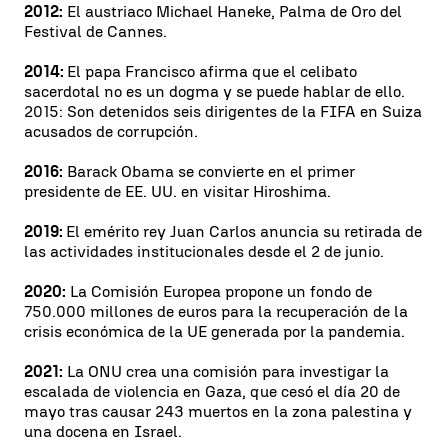
2012:
El austriaco Michael Haneke, Palma de Oro del
Festival de Cannes.
2014:
El papa Francisco afirma que el celibato
sacerdotal no es un dogma y se puede hablar de ello.
2015: Son detenidos seis dirigentes de la FIFA en Suiza
acusados de corrupción.
2016:
Barack Obama se convierte en el primer
presidente de EE. UU. en visitar Hiroshima.
2019:
El emérito rey Juan Carlos anuncia su retirada de
las actividades institucionales desde el 2 de junio.
2020:
La Comisión Europea propone un fondo de
750.000 millones de euros para la recuperación de la
crisis económica de la UE generada por la pandemia.
2021:
La ONU crea una comisión para investigar la
escalada de violencia en Gaza, que cesó el día 20 de
mayo tras causar 243 muertos en la zona palestina y
una docena en Israel.