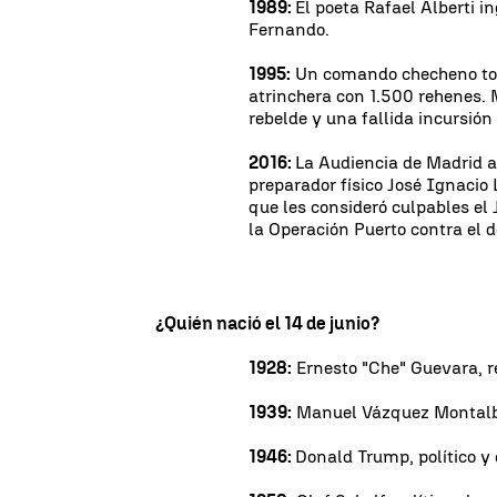
1989:
El poeta Rafael Alberti 
Fernando.
1995:
Un comando checheno tom
atrinchera con 1.500 rehenes.
rebelde y una fallida incursió
2016:
La Audiencia de Madrid 
preparador físico José Ignacio 
que les consideró culpables el
la Operación Puerto contra el d
¿Quién nació el 14 de junio?
1928:
Ernesto "Che" Guevara, r
1939:
Manuel Vázquez Montalbá
1946:
Donald Trump, político y