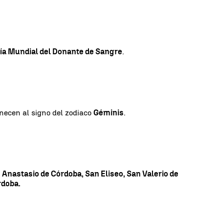
ía Mundial del Donante de Sangre
.
enecen al signo del zodiaco
Géminis
.
 Anastasio de Córdoba, San Eliseo, San Valerio de
rdoba.