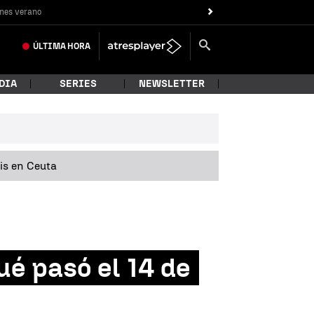
nes verano
ÚLTIMA
HORA
DIA
SERIES
NEWSLETTER
sis en Ceuta
ué pasó el 14 de