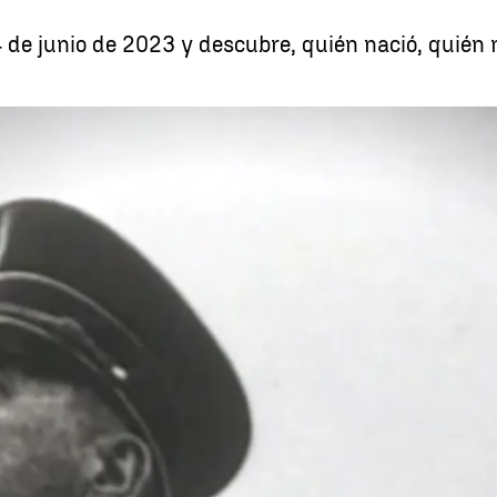
 de junio de 2023 y descubre, quién nació, quién m
Efemérides de hoy 14 de juni
Whatsapp
Facebook
X
Linkedin