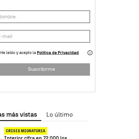
He leído y acepto la
Política de Privacidad
Suscribirme
as más vistas
Lo último
CRISIS MIGRATORIA
Interior cifra en 72.000 los