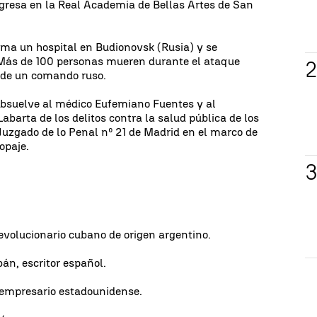
ingresa en la Real Academia de Bellas Artes de San
a un hospital en Budionovsk (Rusia) y se
 Más de 100 personas mueren durante el ataque
n de un comando ruso.
absuelve al médico Eufemiano Fuentes y al
Labarta de los delitos contra la salud pública de los
 Juzgado de lo Penal nº 21 de Madrid en el marco de
opaje.
evolucionario cubano de origen argentino.
n, escritor español.
 empresario estadounidense.