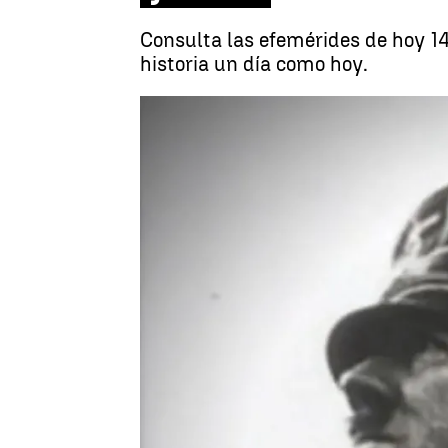
Consulta las efemérides de hoy 14
historia un día como hoy.
Documentación Atresmedia
Publicado:
14 de junio de 2023, 06:04