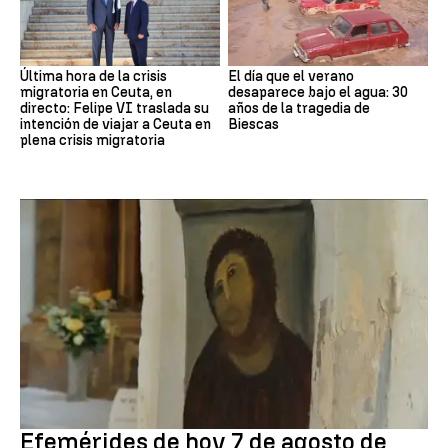
Última hora de la crisis
El día que el verano
migratoria en Ceuta, en
desaparece bajo el agua: 30
directo: Felipe VI traslada su
años de la tragedia de
intención de viajar a Ceuta en
Biescas
plena crisis migratoria
Efemérides
Efemérides de hoy 7 de agosto de