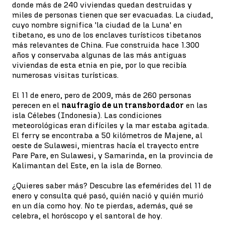
donde más de 240 viviendas quedan destruidas y
miles de personas tienen que ser evacuadas. La ciudad,
cuyo nombre significa 'la ciudad de la Luna' en
tibetano, es uno de los enclaves turísticos tibetanos
más relevantes de China. Fue construida hace 1.300
años y conservaba algunas de las más antiguas
viviendas de esta etnia en pie, por lo que recibía
numerosas visitas turísticas.
El 11 de enero, pero de 2009, más de 260 personas
perecen en el
naufragio de un transbordador
en las
isla Célebes (Indonesia). Las condiciones
meteorológicas eran difíciles y la mar estaba agitada.
El ferry se encontraba a 50 kilómetros de Majene, al
oeste de Sulawesi, mientras hacía el trayecto entre
Pare Pare, en Sulawesi, y Samarinda, en la provincia de
Kalimantan del Este, en la isla de Borneo.
¿Quieres saber más? Descubre las efemérides del 11 de
enero y consulta qué pasó, quién nació y quién murió
en un día como hoy. No te pierdas, además, qué se
celebra, el horóscopo y el santoral de hoy.