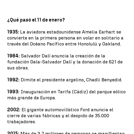
¿Qué pasó el 11 de enero?
1935:
La aviadora estadounidense Amelia Earhart se
convierte en la primera persona en volar en solitario a
través del Océano Pacífico entre Honolulú y Oakland.
1984:
Salvador Dalí anuncia la creación de la
fundación Gala-Salvador Dalí y la donación de 621 de
sus obras.
1992:
Dimite el presidente argelino, Chadli Benyedid.
1993:
Inauguración en Tarifa (Cádiz) del parque eólico
más grande de Europa.
2002:
El gigante automovilístico Ford anuncia el
cierre de varias fábricas y el despido de 35.000
trabajadores.
2015:
Más de 3,7 millones de personas se manifiestan