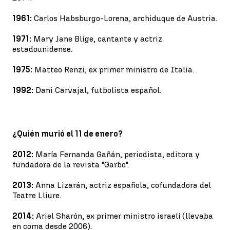
1961:
Carlos Habsburgo-Lorena, archiduque de Austria.
1971:
Mary Jane Blige, cantante y actriz
estadounidense.
1975:
Matteo Renzi, ex primer ministro de Italia.
1992:
Dani Carvajal, futbolista español.
¿Quién murió el 11 de enero?
2012:
María Fernanda Gañán, periodista, editora y
fundadora de la revista "Garbo".
2013:
Anna Lizarán, actriz española, cofundadora del
Teatre Lliure.
2014:
Ariel Sharón, ex primer ministro israelí (llevaba
en coma desde 2006).