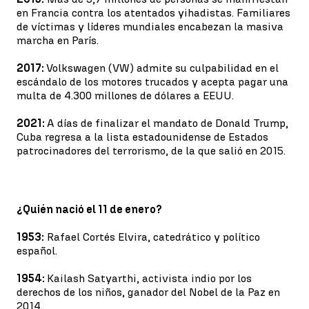
en Francia contra los atentados yihadistas. Familiares
de víctimas y líderes mundiales encabezan la masiva
marcha en París.
2017:
Volkswagen (VW) admite su culpabilidad en el
escándalo de los motores trucados y acepta pagar una
multa de 4.300 millones de dólares a EEUU.
2021:
A días de finalizar el mandato de Donald Trump,
Cuba regresa a la lista estadounidense de Estados
patrocinadores del terrorismo, de la que salió en 2015.
¿Quién nació el 11 de enero?
1953:
Rafael Cortés Elvira, catedrático y político
español.
1954:
Kailash Satyarthi, activista indio por los
derechos de los niños, ganador del Nobel de la Paz en
2014.