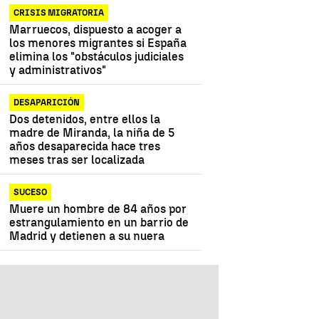
CRISIS MIGRATORIA
Marruecos, dispuesto a acoger a
los menores migrantes si España
elimina los "obstáculos judiciales
y administrativos"
DESAPARICIÓN
Dos detenidos, entre ellos la
madre de Miranda, la niña de 5
años desaparecida hace tres
meses tras ser localizada
SUCESO
Muere un hombre de 84 años por
estrangulamiento en un barrio de
Madrid y detienen a su nuera