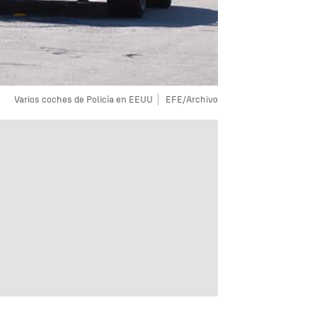
Varios coches de Policía en EEUU
EFE/Archivo