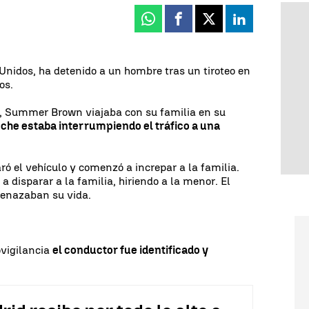
Whatsapp
Facebook
X
Linkedin
 Unidos, ha detenido a un hombre tras un tiroteo en
os.
, Summer Brown viajaba con su familia en su
che estaba interrumpiendo el tráfico a una
ró el vehículo y comenzó a increpar a la familia.
isparar a la familia, hiriendo a la menor. El
menazaban su vida.
ovigilancia
el conductor fue identificado y