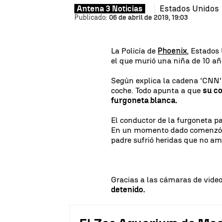
Estados Unidos
Antena 3 Noticias
Publicado:
06 de abril de 2019, 19:03
La Policía de
Phoenix
, Estados
el que murió una niña de 10 añ
Según explica la cadena 'CNN'
coche. Todo apunta a que
su co
furgoneta blanca.
El conductor de la furgoneta pa
En un momento dado comenzó a d
padre sufrió heridas que no a
Gracias a las cámaras de vide
detenido.