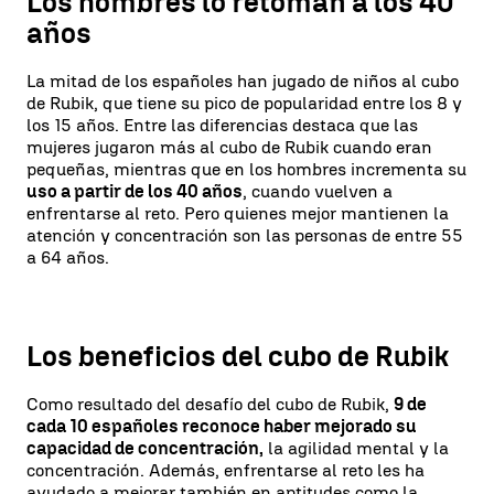
Los hombres lo retoman a los 40
años
La mitad de los españoles han jugado de niños al cubo
de Rubik, que tiene su pico de popularidad entre los 8 y
los 15 años. Entre las diferencias destaca que las
mujeres jugaron más al cubo de Rubik cuando eran
pequeñas, mientras que en los hombres incrementa su
uso a partir de los 40 años
, cuando vuelven a
enfrentarse al reto. Pero quienes mejor mantienen la
atención y concentración son las personas de entre 55
a 64 años.
Los beneficios del cubo de Rubik
Como resultado del desafío del cubo de Rubik,
9 de
cada 10 españoles reconoce haber mejorado su
capacidad de concentración,
la agilidad mental y la
concentración. Además, enfrentarse al reto les ha
ayudado a mejorar también en aptitudes como la