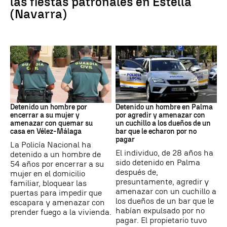
las fiestas patronales en Estella
(Navarra)
VIOLENCIA MACHISTA
Detención
Detenido un hombre por
Detenido un hombre en Palma
encerrar a su mujer y
por agredir y amenazar con
amenazar con quemar su
un cuchillo a los dueños de un
casa en Vélez-Málaga
bar que le echaron por no
pagar
La Policía Nacional ha
El individuo, de 28 años ha
detenido a un hombre de
sido detenido en Palma
54 años por encerrar a su
después de,
mujer en el domicilio
presuntamente, agredir y
familiar, bloquear las
amenazar con un cuchillo a
puertas para impedir que
los dueños de un bar que le
escapara y amenazar con
habían expulsado por no
prender fuego a la vivienda.
pagar. El propietario tuvo