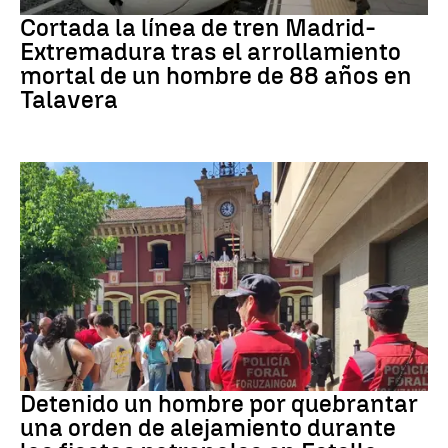
Cortada la línea de tren Madrid-
Extremadura tras el arrollamiento
mortal de un hombre de 88 años en
Talavera
Detenido
Detenido un hombre por quebrantar
una orden de alejamiento durante