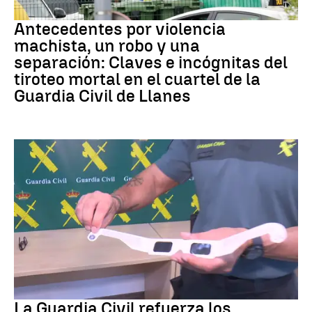
ASTURIAS
Antecedentes por violencia
machista, un robo y una
separación: Claves e incógnitas del
tiroteo mortal en el cuartel de la
Guardia Civil de Llanes
Eclipse solar
La Guardia Civil refuerza los