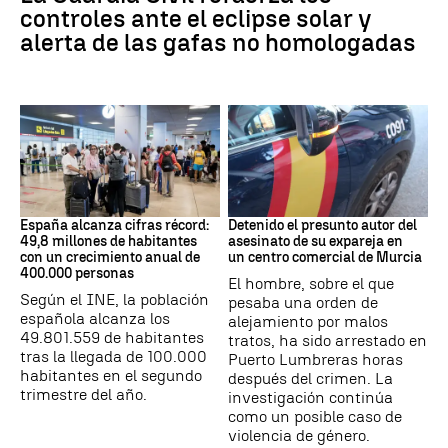
controles ante el eclipse solar y
alerta de las gafas no homologadas
HABITANTES ESPAÑA
Asesinato
España alcanza cifras récord:
Detenido el presunto autor del
49,8 millones de habitantes
asesinato de su expareja en
con un crecimiento anual de
un centro comercial de Murcia
400.000 personas
El hombre, sobre el que
Según el INE, la población
pesaba una orden de
española alcanza los
alejamiento por malos
49.801.559 de habitantes
tratos, ha sido arrestado en
tras la llegada de 100.000
Puerto Lumbreras horas
habitantes en el segundo
después del crimen. La
trimestre del año.
investigación continúa
como un posible caso de
violencia de género.