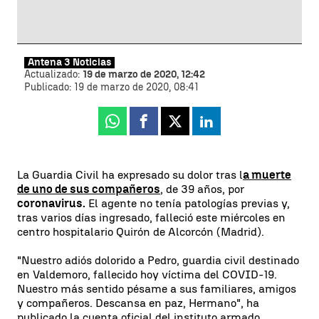
Antena 3 Noticias
Actualizado:
19 de marzo de 2020, 12:42
Publicado:
19 de marzo de 2020, 08:41
Whatsapp
Facebook
X
Linkedin
La Guardia Civil ha expresado su dolor tras l
a muerte
de uno de sus compañeros
, de 39 años, por
coronavirus.
El agente no tenía patologías previas y,
tras varios días ingresado, falleció este miércoles en
centro hospitalario Quirón de Alcorcón (Madrid).
"Nuestro adiós dolorido a Pedro, guardia civil destinado
en Valdemoro, fallecido hoy víctima del COVID-19.
Nuestro más sentido pésame a sus familiares, amigos
y compañeros. Descansa en paz, Hermano", ha
publicado la cuenta oficial del instituto armado.