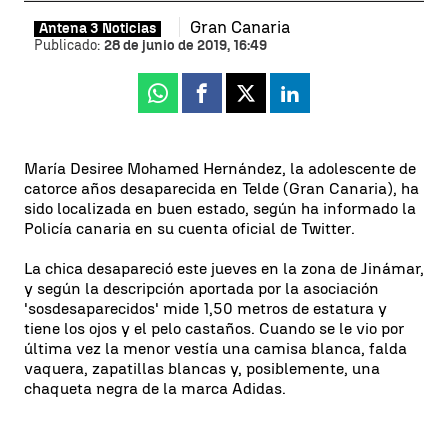
Gran Canaria
Antena 3 Noticias
Publicado:
28 de junio de 2019, 16:49
Whatsapp
Facebook
X
Linkedin
María Desiree Mohamed Hernández, la adolescente de
catorce años desaparecida en Telde (Gran Canaria), ha
sido localizada en buen estado, según ha informado la
Policía canaria en su cuenta oficial de Twitter.
La chica desapareció este jueves en la zona de Jinámar,
y según la descripción aportada por la asociación
'sosdesaparecidos' mide 1,50 metros de estatura y
tiene los ojos y el pelo castaños. Cuando se le vio por
última vez la menor vestía una camisa blanca, falda
vaquera, zapatillas blancas y, posiblemente, una
chaqueta negra de la marca Adidas.