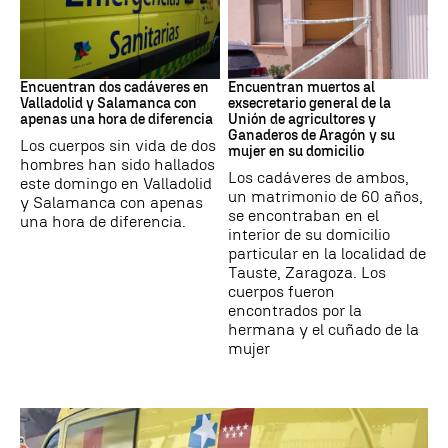
SUCESOS
Muertes
Encuentran dos cadáveres en
Encuentran muertos al
Valladolid y Salamanca con
exsecretario general de la
apenas una hora de diferencia
Unión de agricultores y
Ganaderos de Aragón y su
Los cuerpos sin vida de dos
mujer en su domicilio
hombres han sido hallados
Los cadáveres de ambos,
este domingo en Valladolid
un matrimonio de 60 años,
y Salamanca con apenas
se encontraban en el
una hora de diferencia.
interior de su domicilio
particular en la localidad de
Tauste, Zaragoza. Los
cuerpos fueron
encontrados por la
hermana y el cuñado de la
mujer