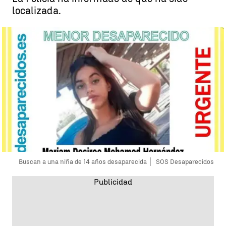
localizada.
Buscan a una niña de 14 años desaparecida
SOS Desaparecidos