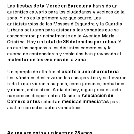
Las
fiestas de la Mercè en Barcelona
han sido un
auténtico calvario para los ciudadanos y vecinos de la
zona. Y no es la primera vez que ocurre. Los
antidisturbios de los Mossos d'Esquadra y la Guardia
Urbana actuaron para disipar a los vándalos que se
concentraron principalmente en la Avenida María
Cristina. Hay
un total de 36 detenidos por robos
. Y
es que los saqueos a los distintos comercios y la
quema de contenedores y vehículos han provocado el
malestar de los vecinos de la zona
.
Un ejemplo de ello fue el
asalto a una charcutería
.
Los vándalos destrozaron los escaparates y se llevaron
todo lo que vieron a su paso, como jamones, embutidos
y dinero, entre otros. A día de hoy, sigue presentando
numerosos desperfectos. Desde la
Asociación de
Comerciantes
solicitan
medidas inmediatas
para
acabar con estos actos vandálicos.
Apuñalamiento a un joven de 25 años