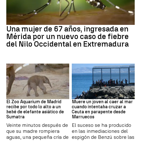
Fiebre del Nilo occidental
Una mujer de 67 años, ingresada en
Mérida por un nuevo caso de fiebre
del Nilo Occidental en Extremadura
Zoo de Madrid
Ceuta
El Zoo Aquarium de Madrid
Muere un joven al caer al mar
recibe por todo lo alto a un
cuando intentaba cruzar a
bebé de elefante asiático de
Ceuta en parapente desde
Sumatra
Marruecos
Veinte minutos después de
El suceso se ha producido
que su madre rompiera
en las inmediaciones del
aguas, una pequeña cría de
espigón de Benzú sobre las