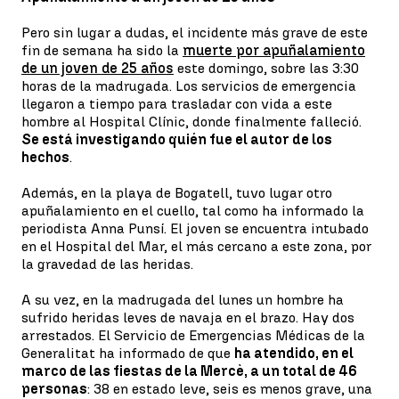
Pero sin lugar a dudas, el incidente más grave de este
fin de semana ha sido la
muerte por apuñalamiento
de un joven de 25 años
este domingo, sobre las 3:30
horas de la madrugada. Los servicios de emergencia
llegaron a tiempo para trasladar con vida a este
hombre al Hospital Clínic, donde finalmente falleció.
Se está investigando quién fue el autor de los
hechos
.
Además, en la playa de Bogatell, tuvo lugar otro
apuñalamiento en el cuello, tal como ha informado la
periodista Anna Punsí. El joven se encuentra intubado
en el Hospital del Mar, el más cercano a este zona, por
la gravedad de las heridas.
A su vez, en la madrugada del lunes un hombre ha
sufrido heridas leves de navaja en el brazo. Hay dos
arrestados. El Servicio de Emergencias Médicas de la
Generalitat ha informado de que
ha atendido, en el
marco de las fiestas de la Mercè, a un total de 46
personas
: 38 en estado leve, seis es menos grave, una