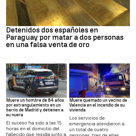
Paraguay
Detenidos dos españoles en
Paraguay por matar a dos personas
en una falsa venta de oro
Suceso
INCENDIO
Muere un hombre de 84 años
Muere quemado un vecino de
por estrangulamiento en un
Valencia en el incendio de su
barrio de Madrid y detienen a
vivienda
su nuera
Los servicios de
El suceso ha sido a las 15
emergencia atendieron a
horas en el domicilio del
un total de cuatro
fallecido que residía junto a
personas, tres de ellas